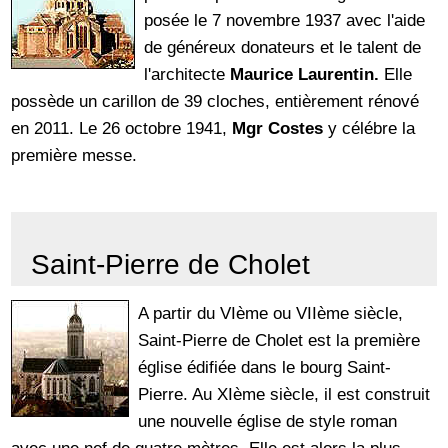
posée le 7 novembre 1937 avec l'aide
de généreux donateurs et le talent de
l'architecte
Maurice Laurentin.
Elle
possède un carillon de 39 cloches, entièrement rénové
en 2011. Le 26 octobre 1941,
Mgr Costes
y célébre la
première messe.
Saint-Pierre de Cholet
A partir du VIème ou VIIème siècle,
Saint-Pierre de Cholet est la première
église édifiée dans le bourg Saint-
Pierre. Au XIème siècle, il est construit
une nouvelle église de style roman
avec une nef de quatre mètres. Elle est alors la plus