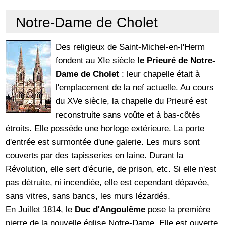
Notre-Dame de Cholet
Des religieux de Saint-Michel-en-l'Herm
fondent au XIe siècle
le Prieuré de Notre-
Dame de Cholet
: leur chapelle était à
l'emplacement de la nef actuelle. Au cours
du XVe siècle, la chapelle du Prieuré est
reconstruite sans voûte et à bas-côtés
étroits. Elle possède une horloge extérieure. La porte
d'entrée est surmontée d'une galerie. Les murs sont
couverts par des tapisseries en laine. Durant la
Révolution, elle sert d'écurie, de prison, etc. Si elle n'est
pas détruite, ni incendiée, elle est cependant dépavée,
sans vitres, sans bancs, les murs lézardés.
En Juillet 1814, le
Duc d'Angoulême
pose la première
pierre de la nouvelle église Notre-Dame. Elle est ouverte