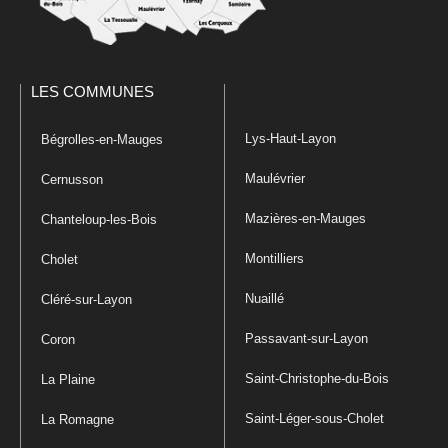
LES COMMUNES
Lys-Haut-Layon
Bégrolles-en-Mauges
Maulévrier
Cernusson
Mazières-en-Mauges
Chanteloup-les-Bois
Montilliers
Cholet
Nuaillé
Cléré-sur-Layon
Passavant-sur-Layon
Coron
Saint-Christophe-du-Bois
La Plaine
Saint-Léger-sous-Cholet
La Romagne