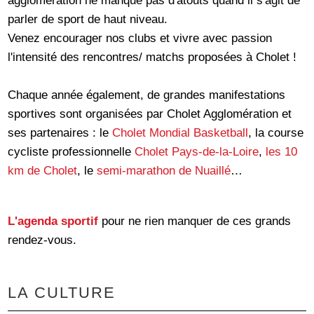
agglomération ne manque pas d'atouts quand il s'agit de
parler de sport de haut niveau.
Venez encourager nos clubs et vivre avec passion
l'intensité des rencontres/ matchs proposées à Cholet !
Chaque année également, de grandes manifestations
sportives sont organisées par Cholet Agglomération et
ses partenaires : le
Cholet Mondial Basketball
, la course
cycliste professionnelle
Cholet Pays-de-la-Loire
,
les 10
km de Cholet
, le
semi-marathon de Nuaillé
…
L'agenda sportif
pour ne rien manquer de ces grands
rendez-vous.
LA CULTURE