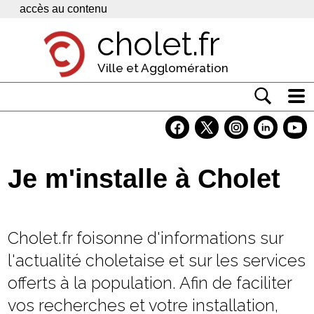
Panneau de gestion des cookies
accès au contenu
cholet.fr
Ville et Agglomération
Actualité
Vivre à Cholet
Je m'installe à Cholet
Economie
Services
Cholet.fr foisonne d'informations sur
Contacts
l'actualité choletaise et sur les services
offerts à la population. Afin de faciliter
vos recherches et votre installation,