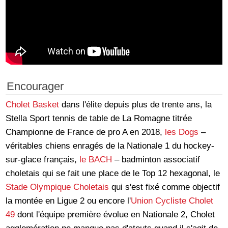
Encourager
Cholet Basket
dans l'élite depuis plus de trente ans, la
Stella Sport tennis de table de La Romagne titrée
Championne de France de pro A en 2018,
les Dogs
–
véritables chiens enragés de la Nationale 1 du hockey-
sur-glace français,
le BACH
– badminton associatif
choletais qui se fait une place de le Top 12 hexagonal, le
Stade Olympique Choletais
qui s'est fixé comme objectif
la montée en Ligue 2 ou encore l'
Union Cycliste Cholet
49
dont l'équipe première évolue en Nationale 2, Cholet