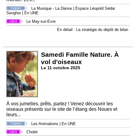
La Musique - La Danse
|
Espace Léopold Sédar
Senghor
|
En UNE
Le May-sur-Evre
En détail : La stratégie du dépôt de bilan
Samedi Famille Nature. À
vol d'oiseaux
Le 11 octobre 2025
À vos jumelles, prêts, partez ! Venez découvrir les
oiseaux présents sur le site de l’étang des Noues et
leurs...
Les Animations
|
En UNE
Cholet