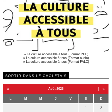
»
La culture accessible à tous (Format PDF)
»
La culture accessible à tous (Format audio)
»
La culture accessible à tous (Format FALC)
SORTIR DANS LE CHOLETAIS
«
Août 2026
»
L
M
M
J
V
S
D
1
2