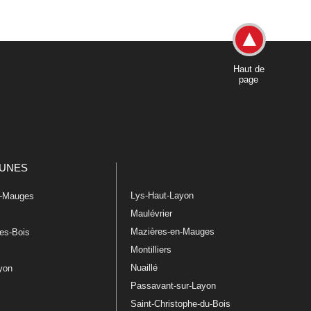
Haut de
page
UNES
Lys-Haut-Layon
n-Mauges
Maulévrier
Mazières-en-Mauges
les-Bois
Montilliers
Nuaillé
ayon
Passavant-sur-Layon
Saint-Christophe-du-Bois