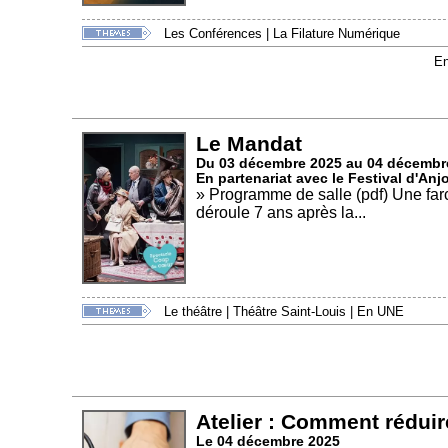
Les Conférences
|
La Filature Numérique
En
Le Mandat
Du 03 décembre 2025 au 04 décembr
En partenariat avec le Festival d'Anj
» Programme de salle (pdf) Une far
déroule 7 ans après la...
Le théâtre
|
Théâtre Saint-Louis
|
En UNE
Atelier : Comment réduir
Le 04 décembre 2025