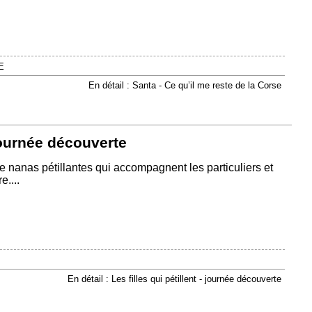
E
En détail : Santa - Ce qu’il me reste de la Corse
 journée découverte
io de nanas pétillantes qui accompagnent les particuliers et
e....
En détail : Les filles qui pétillent - journée découverte