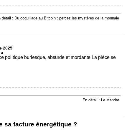
 détail : Du coquillage au Bitcoin : percez les mystères de la monnaie
e 2025
ou
ce politique burlesque, absurde et mordante La pièce se
En détail : Le Mandat
e sa facture énergétique ?