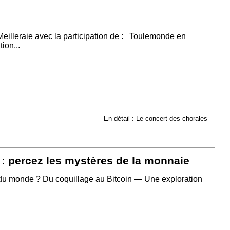
Meilleraie avec la participation de : Toulemonde en
ion...
En détail : Le concert des chorales
 : percez les mystères de la monnaie
re du monde ? Du coquillage au Bitcoin — Une exploration