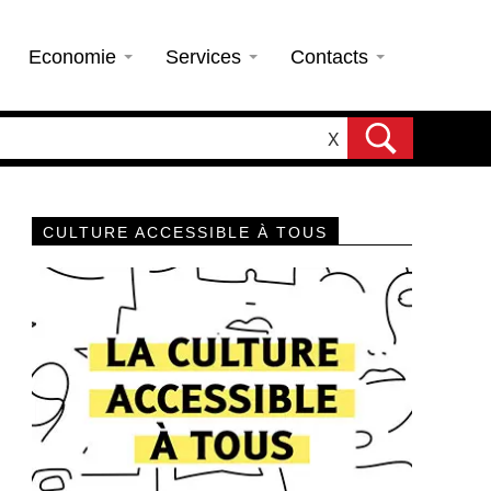
Economie
Services
Contacts
X
CULTURE ACCESSIBLE À TOUS