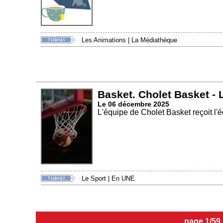
Les Animations
|
La Médiathèque
Basket. Cholet Basket -
Le 06 décembre 2025
L'équipe de Cholet Basket reçoit l'
Le Sport
|
En UNE
page 1/59