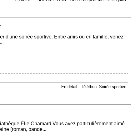
e
 d'une soirée sportive. Entre amis ou en famille, venez
.
En détail : Téléthon. Soirée sportive
iathèque Élie Chamard Vous avez particulièrement aimé
ine (roman, bande...