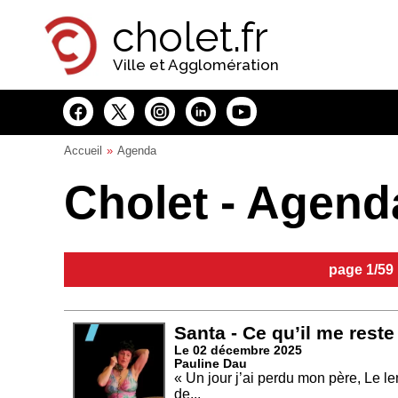
Panneau de gestion des cookies
cholet.fr
Ville et Agglomération
Accueil
Agenda
Cholet - Agend
page 1/59
Santa - Ce qu’il me reste
Le 02 décembre 2025
Pauline Dau
« Un jour j’ai perdu mon père, Le le
de...