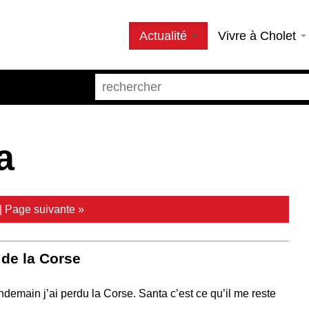
Actualité
Vivre à Cholet
a
|
Page suivante »
 de la Corse
ndemain j’ai perdu la Corse. Santa c’est ce qu’il me reste