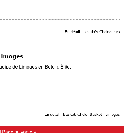
En détail : Les thés Cholecteurs
 Limoges
équipe de Limoges en Betclic Élite.
En détail : Basket. Cholet Basket - Limoges
|
Page suivante »