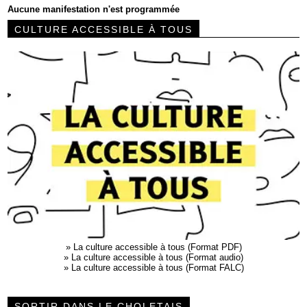
Aucune manifestation n'est programmée
CULTURE ACCESSIBLE À TOUS
»
La culture accessible à tous (Format PDF)
»
La culture accessible à tous (Format audio)
»
La culture accessible à tous (Format FALC)
SORTIR DANS LE CHOLETAIS