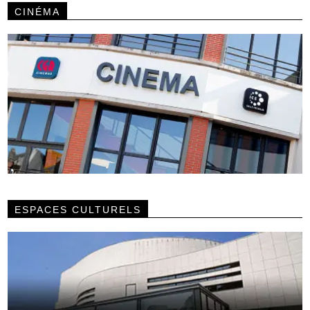
CINÉMA
ESPACES CULTURELS