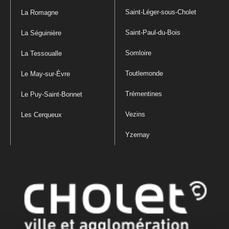
Saint-Léger-sous-Cholet
La Romagne
Saint-Paul-du-Bois
La Séguinière
Somloire
La Tessoualle
Toutlemonde
Le May-sur-Èvre
Trémentines
Le Puy-Saint-Bonnet
Vezins
Les Cerqueux
Yzernay