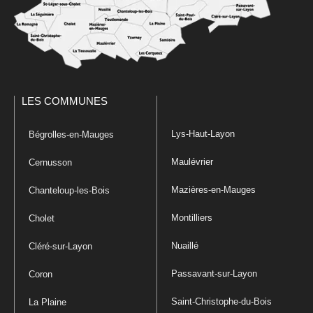
LES COMMUNES
Lys-Haut-Layon
Bégrolles-en-Mauges
Maulévrier
Cernusson
Mazières-en-Mauges
Chanteloup-les-Bois
Montilliers
Cholet
Nuaillé
Cléré-sur-Layon
Passavant-sur-Layon
Coron
Saint-Christophe-du-Bois
La Plaine