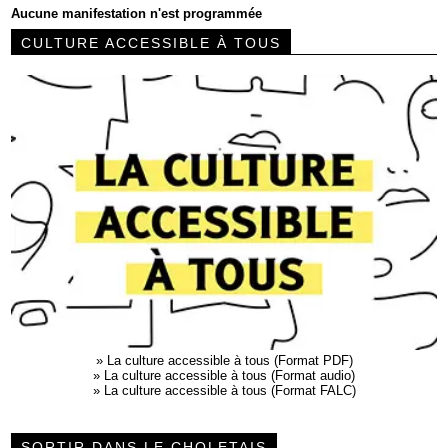
Aucune manifestation n'est programmée
CULTURE ACCESSIBLE À TOUS
»
La culture accessible à tous (Format PDF)
»
La culture accessible à tous (Format audio)
»
La culture accessible à tous (Format FALC)
SORTIR DANS LE CHOLETAIS