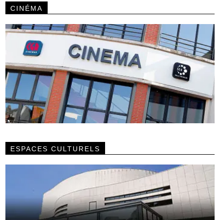
CINÉMA
ESPACES CULTURELS