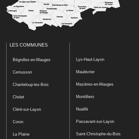
LES COMMUNES
Lys-Haut-Layon
Bégrolles-en-Mauges
Maulévrier
Cernusson
Mazières-en-Mauges
Chanteloup-les-Bois
Montilliers
Cholet
Nuaillé
Cléré-sur-Layon
Passavant-sur-Layon
Coron
Saint-Christophe-du-Bois
La Plaine