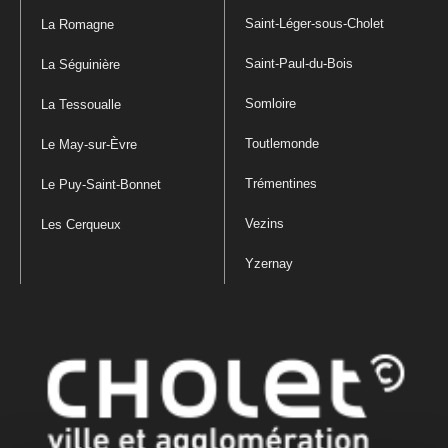
Saint-Léger-sous-Cholet
La Romagne
Saint-Paul-du-Bois
La Séguinière
Somloire
La Tessoualle
Toutlemonde
Le May-sur-Èvre
Trémentines
Le Puy-Saint-Bonnet
Vezins
Les Cerqueux
Yzernay