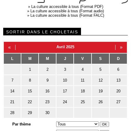
»
La culture accessible à tous (Format PDF)
»
La culture accessible à tous (Format audio)
»
La culture accessible à tous (Format FALC)
SORTIR DANS LE CHOLETAIS
«
Avril 2025
»
L
M
M
J
V
S
D
1
2
3
4
5
6
7
8
9
10
11
12
13
14
15
16
17
18
19
20
21
22
23
24
25
26
27
28
29
30
Par thème