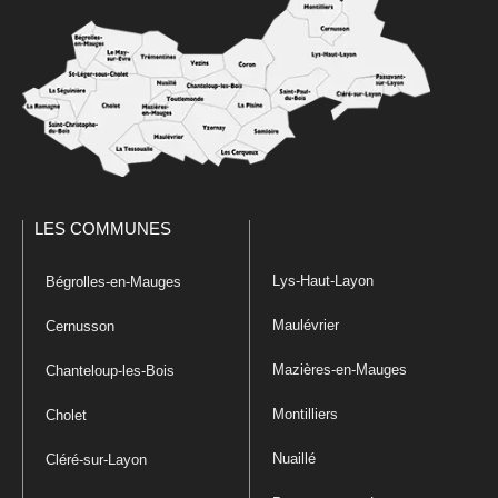
LES COMMUNES
Lys-Haut-Layon
Bégrolles-en-Mauges
Maulévrier
Cernusson
Mazières-en-Mauges
Chanteloup-les-Bois
Montilliers
Cholet
Nuaillé
Cléré-sur-Layon