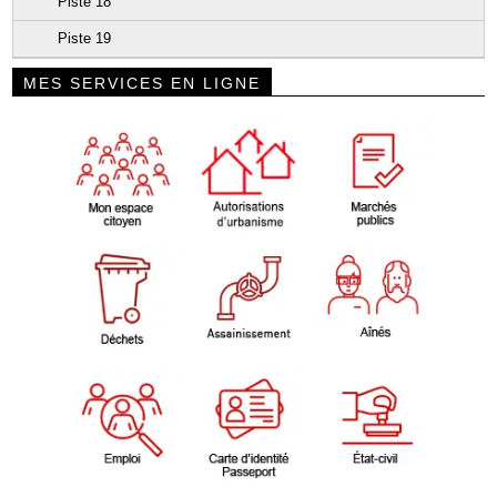
Piste 18
Piste 19
MES SERVICES EN LIGNE