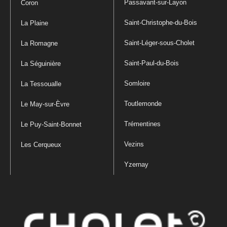
Passavant-sur-Layon
Coron
Saint-Christophe-du-Bois
La Plaine
Saint-Léger-sous-Cholet
La Romagne
Saint-Paul-du-Bois
La Séguinière
Somloire
La Tessoualle
Toutlemonde
Le May-sur-Èvre
Trémentines
Le Puy-Saint-Bonnet
Vezins
Les Cerqueux
Yzernay