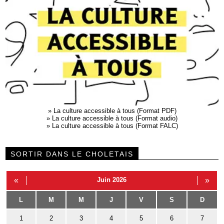
»
La culture accessible à tous (Format PDF)
»
La culture accessible à tous (Format audio)
»
La culture accessible à tous (Format FALC)
SORTIR DANS LE CHOLETAIS
«
Juin 2026
»
L
M
M
J
V
S
D
1
2
3
4
5
6
7