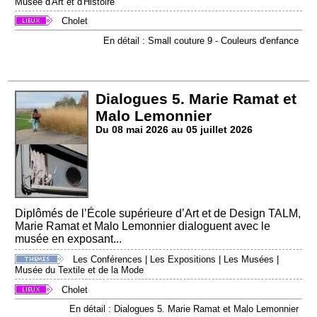
Musée d'Art et d'Histoire
Cholet
En détail : Small couture 9 - Couleurs d'enfance
Dialogues 5. Marie Ramat et
Malo Lemonnier
Du 08 mai 2026 au 05 juillet 2026
Diplômés de l’École supérieure d’Art et de Design TALM,
Marie Ramat et Malo Lemonnier dialoguent avec le
musée en exposant...
Les Conférences
|
Les Expositions
|
Les Musées
|
Musée du Textile et de la Mode
Cholet
En détail : Dialogues 5. Marie Ramat et Malo Lemonnier