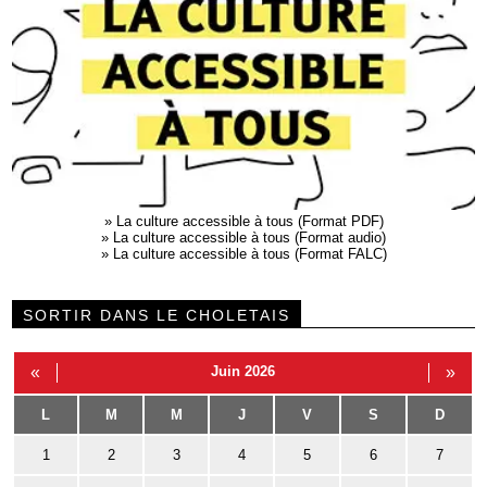
»
La culture accessible à tous (Format PDF)
»
La culture accessible à tous (Format audio)
»
La culture accessible à tous (Format FALC)
SORTIR DANS LE CHOLETAIS
«
Juin 2026
»
L
M
M
J
V
S
D
1
2
3
4
5
6
7