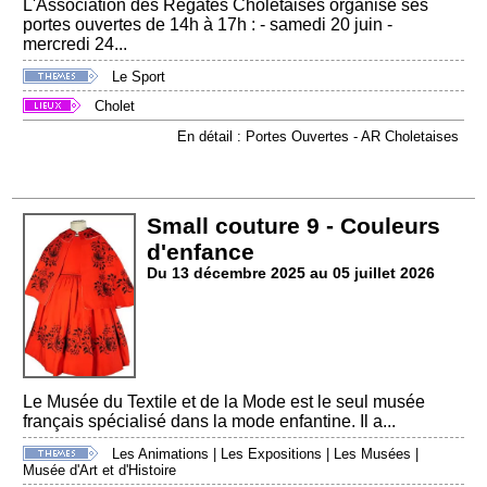
L'Association des Régates Choletaises organise ses
portes ouvertes de 14h à 17h : - samedi 20 juin -
mercredi 24...
Le Sport
Cholet
En détail : Portes Ouvertes - AR Choletaises
Small couture 9 - Couleurs
d'enfance
Du 13 décembre 2025 au 05 juillet 2026
Le Musée du Textile et de la Mode est le seul musée
français spécialisé dans la mode enfantine. Il a...
Les Animations
|
Les Expositions
|
Les Musées
|
Musée d'Art et d'Histoire