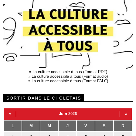
»
La culture accessible à tous (Format PDF)
»
La culture accessible à tous (Format audio)
»
La culture accessible à tous (Format FALC)
SORTIR DANS LE CHOLETAIS
«
Juin 2026
»
L
M
M
J
V
S
D