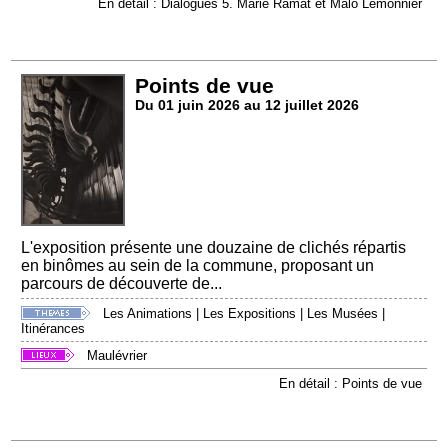
En détail : Dialogues 5. Marie Ramat et Malo Lemonnier
Points de vue
Du 01 juin 2026 au 12 juillet 2026
L'exposition présente une douzaine de clichés répartis
en binômes au sein de la commune, proposant un
parcours de découverte de...
Les Animations
|
Les Expositions
|
Les Musées
|
Itinérances
Maulévrier
En détail : Points de vue