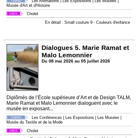
Les Animations
|
Les Expositions
|
Les Musées
|
Musée d'Art et d'Histoire
Cholet
En détail : Small couture 9 - Couleurs d'enfance
Dialogues 5. Marie Ramat et
Malo Lemonnier
Du 08 mai 2026 au 05 juillet 2026
Diplômés de l’École supérieure d’Art et de Design TALM,
Marie Ramat et Malo Lemonnier dialoguent avec le
musée en exposant...
Les Conférences
|
Les Expositions
|
Les Musées
|
Musée du Textile et de la Mode
Cholet