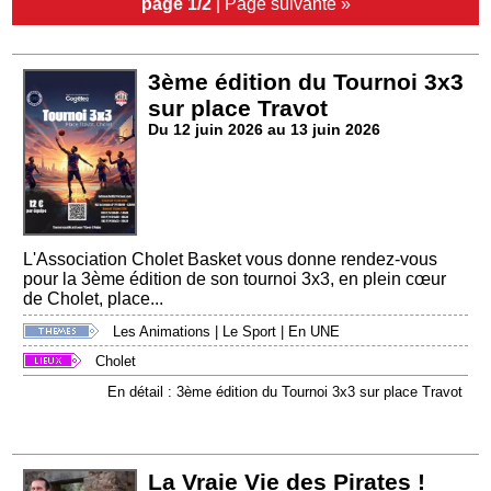
page 1/2
|
Page suivante »
3ème édition du Tournoi 3x3
sur place Travot
Du 12 juin 2026 au 13 juin 2026
L'Association Cholet Basket vous donne rendez-vous
pour la 3ème édition de son tournoi 3x3, en plein cœur
de Cholet, place...
Les Animations
|
Le Sport
|
En UNE
Cholet
En détail : 3ème édition du Tournoi 3x3 sur place Travot
La Vraie Vie des Pirates !