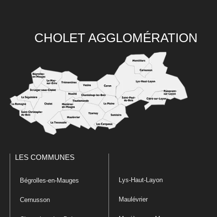
CHOLET AGGLOMÉRATION
LES COMMUNES
Lys-Haut-Layon
Bégrolles-en-Mauges
Maulévrier
Cernusson