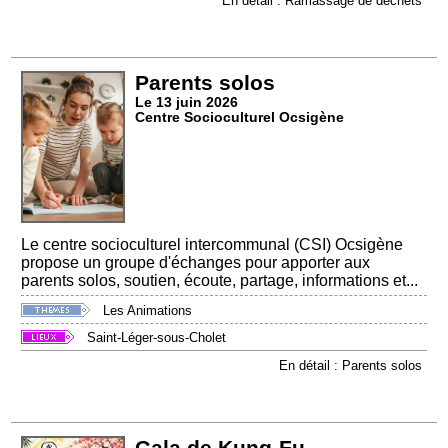
En détail : Ramassage de déchets
Parents solos
Le 13 juin 2026
Centre Socioculturel Ocsigène
Le centre socioculturel intercommunal (CSI) Ocsigène
propose un groupe d'échanges pour apporter aux
parents solos, soutien, écoute, partage, informations et...
Les Animations
Saint-Léger-sous-Cholet
En détail : Parents solos
Gala de Kung-Fu