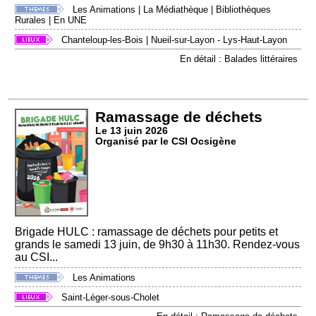
Les Animations
|
La Médiathèque
|
Bibliothèques
Rurales
|
En UNE
Chanteloup-les-Bois
|
Nueil-sur-Layon - Lys-Haut-Layon
En détail : Balades littéraires
Ramassage de déchets
Le 13 juin 2026
Organisé par le CSI Ocsigène
Brigade HULC : ramassage de déchets pour petits et
grands le samedi 13 juin, de 9h30 à 11h30. Rendez-vous
au CSI...
Les Animations
Saint-Léger-sous-Cholet