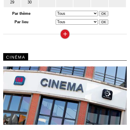
29
30
Par thème
Par lieu
+
CINÉMA