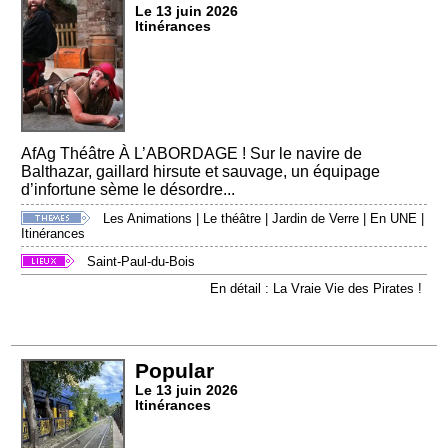
Le 13 juin 2026
Itinérances
AfAg Théâtre À L’ABORDAGE ! Sur le navire de
Balthazar, gaillard hirsute et sauvage, un équipage
d’infortune sème le désordre...
Les Animations
|
Le théâtre
|
Jardin de Verre
|
En UNE
|
Itinérances
Saint-Paul-du-Bois
En détail : La Vraie Vie des Pirates !
Popular
Le 13 juin 2026
Itinérances