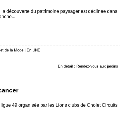
à la découverte du patrimoine paysager est déclinée dans
anche...
 et de la Mode
|
En UNE
En détail : Rendez-vous aux jardins
 cancer
ligue 49 organisée par les Lions clubs de Cholet Circuits