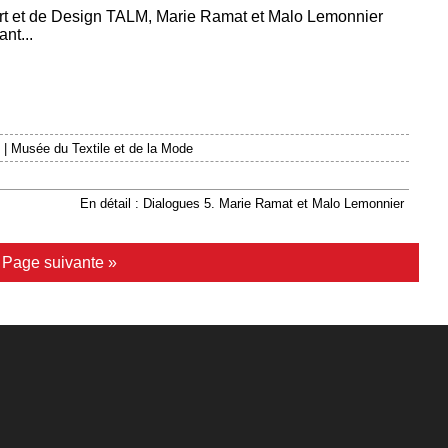
Art et de Design TALM, Marie Ramat et Malo Lemonnier
nt...
|
Musée du Textile et de la Mode
En détail : Dialogues 5. Marie Ramat et Malo Lemonnier
|
Page suivante »