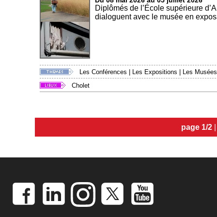
Du 08 mai 2026 au 05 juillet 2026
Diplômés de l’École supérieure d’
dialoguent avec le musée en exposa
Les Conférences
|
Les Expositions
|
Les Musées
Cholet
page 1/2