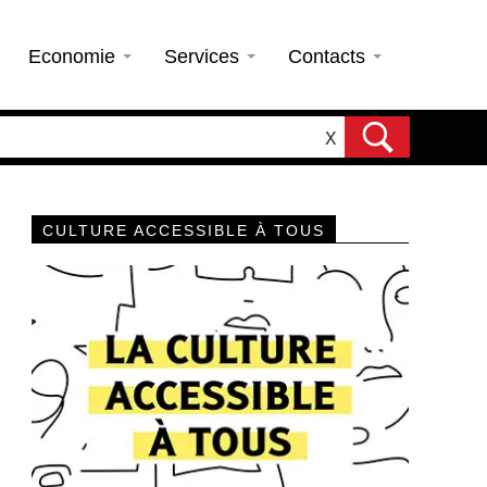
Economie
Services
Contacts
X
CULTURE ACCESSIBLE À TOUS