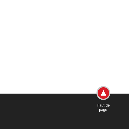
Haut de
page