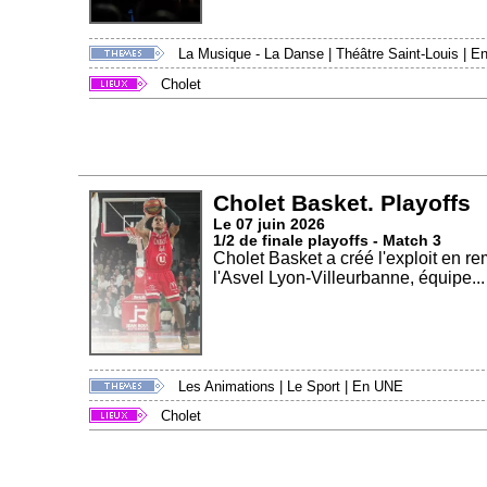
La Musique - La Danse
|
Théâtre Saint-Louis
|
E
Cholet
Cholet Basket. Playoffs
Le 07 juin 2026
1/2 de finale playoffs - Match 3
Cholet Basket a créé l'exploit en re
l'Asvel Lyon-Villeurbanne, équipe...
Les Animations
|
Le Sport
|
En UNE
Cholet