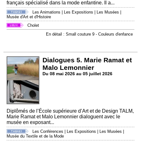
français spécialisé dans la mode enfantine. Il a...
Les Animations
|
Les Expositions
|
Les Musées
|
Musée d'Art et d'Histoire
Cholet
En détail : Small couture 9 - Couleurs d'enfance
Dialogues 5. Marie Ramat et
Malo Lemonnier
Du 08 mai 2026 au 05 juillet 2026
Diplômés de l’École supérieure d’Art et de Design TALM,
Marie Ramat et Malo Lemonnier dialoguent avec le
musée en exposant...
Les Conférences
|
Les Expositions
|
Les Musées
|
Musée du Textile et de la Mode