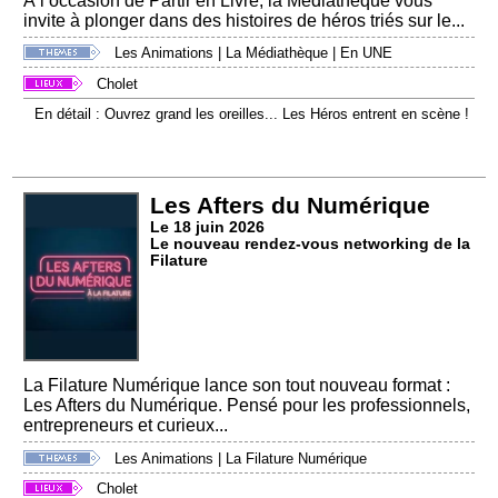
À l’occasion de Partir en Livre, la Médiathèque vous
invite à plonger dans des histoires de héros triés sur le...
Les Animations
|
La Médiathèque
|
En UNE
Cholet
En détail : Ouvrez grand les oreilles... Les Héros entrent en scène !
Les Afters du Numérique
Le 18 juin 2026
Le nouveau rendez-vous networking de la
Filature
La Filature Numérique lance son tout nouveau format :
Les Afters du Numérique. Pensé pour les professionnels,
entrepreneurs et curieux...
Les Animations
|
La Filature Numérique
Cholet