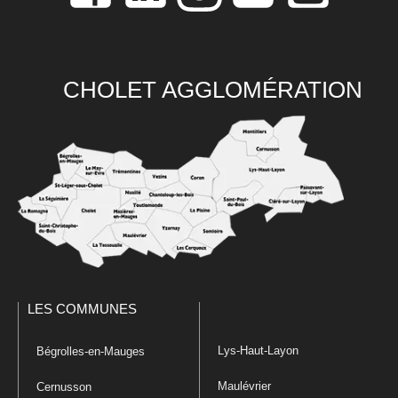
CHOLET AGGLOMÉRATION
LES COMMUNES
Lys-Haut-Layon
Bégrolles-en-Mauges
Maulévrier
Cernusson