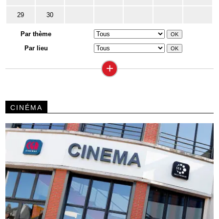
29
30
Par thème
Par lieu
+
CINÉMA