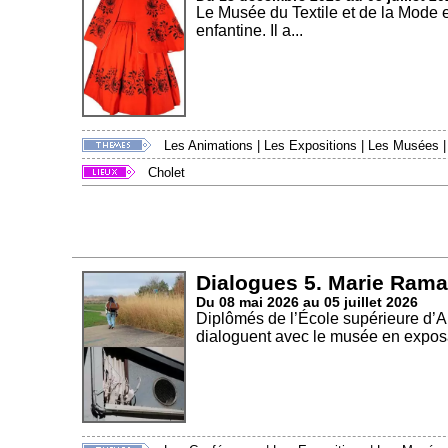
Le Musée du Textile et de la Mode 
enfantine. Il a...
Les Animations
|
Les Expositions
|
Les Musées
Cholet
Dialogues 5. Marie Rama
Du 08 mai 2026 au 05 juillet 2026
Diplômés de l’École supérieure d’
dialoguent avec le musée en exposa