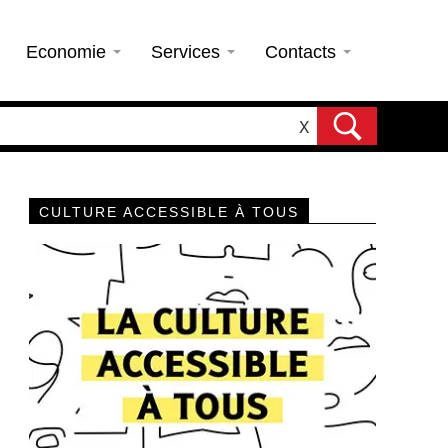
Economie
Services
Contacts
X
CULTURE ACCESSIBLE À TOUS