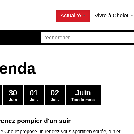
Actualité
Vivre à Cholet
genda
30
01
02
Juin
Juin
Juil.
Juil.
Tout le mois
venez pompier d'un soir
de Cholet propose un rendez-vous sportif en soirée, fun et