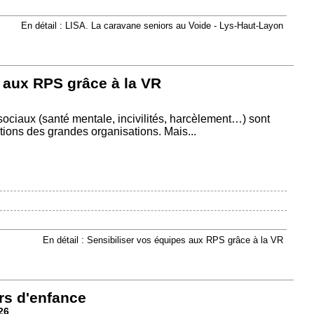
En détail : LISA. La caravane seniors au Voide - Lys-Haut-Layon
 aux RPS grâce à la VR
ociaux (santé mentale, incivilités, harcèlement…) sont
ions des grandes organisations. Mais...
En détail : Sensibiliser vos équipes aux RPS grâce à la VR
rs d'enfance
26