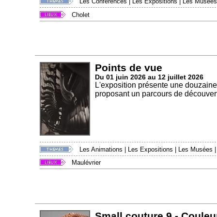
Les Conférences
|
Les Expositions
|
Les Musées
Cholet
Points de vue
Du 01 juin 2026 au 12 juillet 2026
L'exposition présente une douzaine
proposant un parcours de découvert
Les Animations
|
Les Expositions
|
Les Musées
Maulévrier
Small couture 9 - Couleu