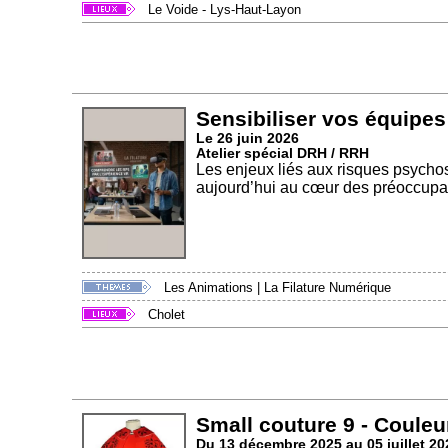
Le Voide - Lys-Haut-Layon
Sensibiliser vos équipes
Le 26 juin 2026
Atelier spécial DRH / RRH
Les enjeux liés aux risques psychos
aujourd’hui au cœur des préoccupat
Les Animations
|
La Filature Numérique
Cholet
Small couture 9 - Couleu
Du 13 décembre 2025 au 05 juillet 20