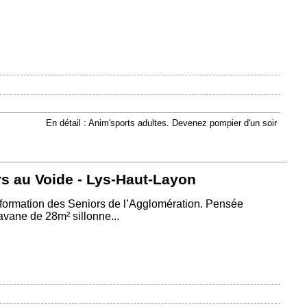
En détail : Anim'sports adultes. Devenez pompier d'un soir
rs au Voide - Lys-Haut-Layon
’Information des Seniors de l’Agglomération. Pensée
vane de 28m² sillonne...