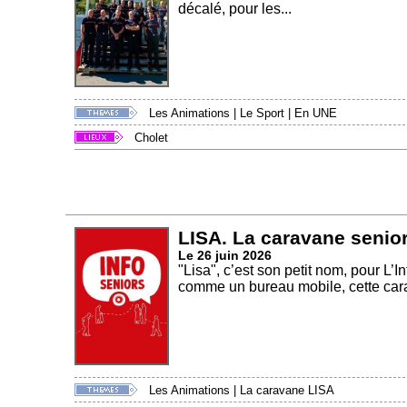
décalé, pour les...
Les Animations
|
Le Sport
|
En UNE
Cholet
LISA. La caravane senio
Le 26 juin 2026
"Lisa", c’est son petit nom, pour L
comme un bureau mobile, cette cara
Les Animations
|
La caravane LISA