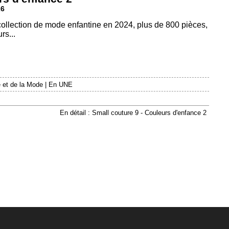
26
 collection de mode enfantine en 2024, plus de 800 pièces,
rs...
 et de la Mode
|
En UNE
En détail : Small couture 9 - Couleurs d'enfance 2