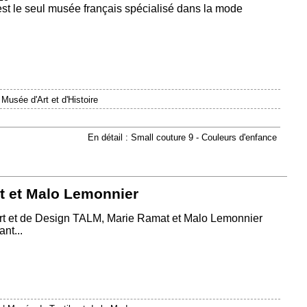
est le seul musée français spécialisé dans la mode
|
Musée d'Art et d'Histoire
En détail : Small couture 9 - Couleurs d'enfance
t et Malo Lemonnier
Art et de Design TALM, Marie Ramat et Malo Lemonnier
nt...