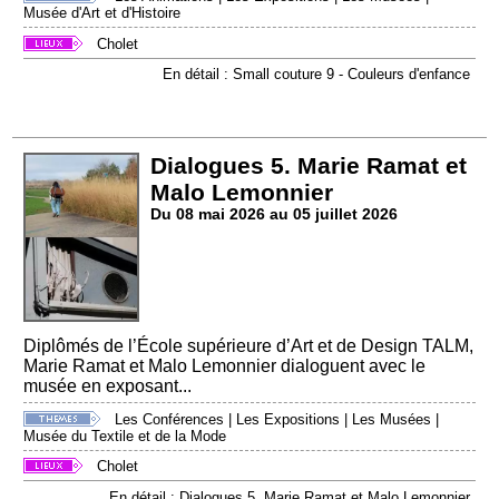
Musée d'Art et d'Histoire
Cholet
En détail : Small couture 9 - Couleurs d'enfance
Dialogues 5. Marie Ramat et
Malo Lemonnier
Du 08 mai 2026 au 05 juillet 2026
Diplômés de l’École supérieure d’Art et de Design TALM,
Marie Ramat et Malo Lemonnier dialoguent avec le
musée en exposant...
Les Conférences
|
Les Expositions
|
Les Musées
|
Musée du Textile et de la Mode
Cholet
En détail : Dialogues 5. Marie Ramat et Malo Lemonnier