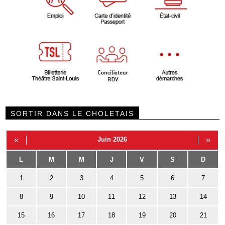
SORTIR DANS LE CHOLETAIS
«
Juin 2026
»
L
M
M
J
V
S
D
1
2
3
4
5
6
7
8
9
10
11
12
13
14
15
16
17
18
19
20
21