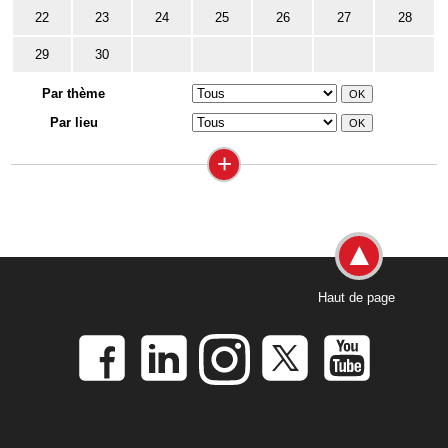
22
23
24
25
26
27
28
29
30
Par thème
Par lieu
+
Haut de page