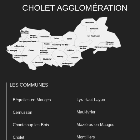
CHOLET AGGLOMÉRATION
LES COMMUNES
Lys-Haut-Layon
Bégrolles-en-Mauges
Maulévrier
Cernusson
Mazières-en-Mauges
Chanteloup-les-Bois
Montilliers
Cholet