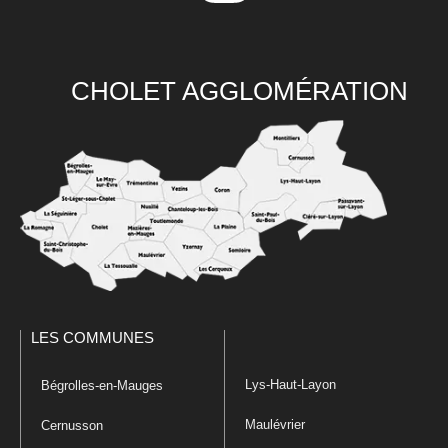
CHOLET AGGLOMÉRATION
LES COMMUNES
Lys-Haut-Layon
Bégrolles-en-Mauges
Maulévrier
Cernusson