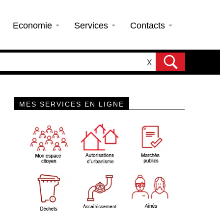
Economie
Services
Contacts
X
MES SERVICES EN LIGNE