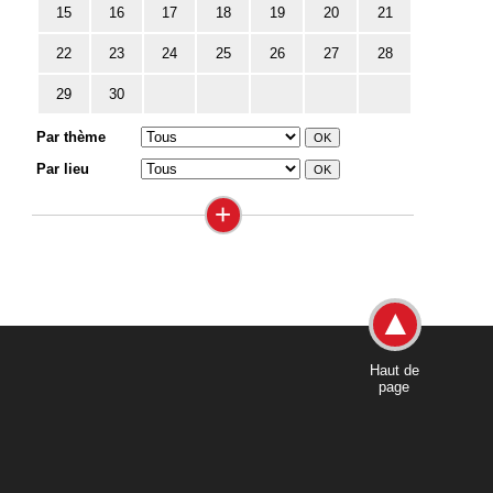
15
16
17
18
19
20
21
22
23
24
25
26
27
28
29
30
Par thème
Par lieu
+
Haut de
page