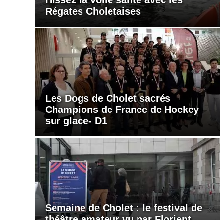
Régates Choletaises
Les Dogs de Cholet sacrés
Champions de France de Hockey
sur glace- D1
Semaine de Cholet : le festival de
théâtre amateur vu par Florient