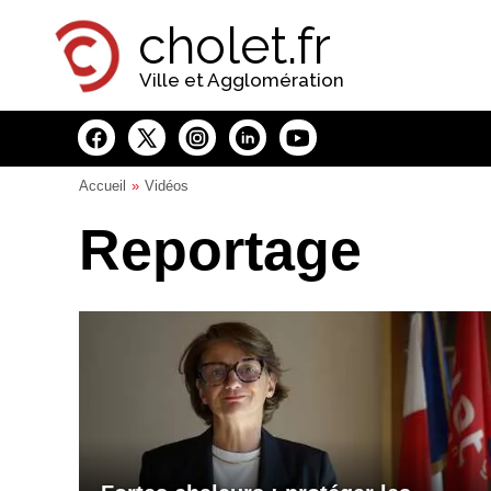
Panneau de gestion des cookies
cholet.fr
Ville et Agglomération
Accueil
Vidéos
Reportage