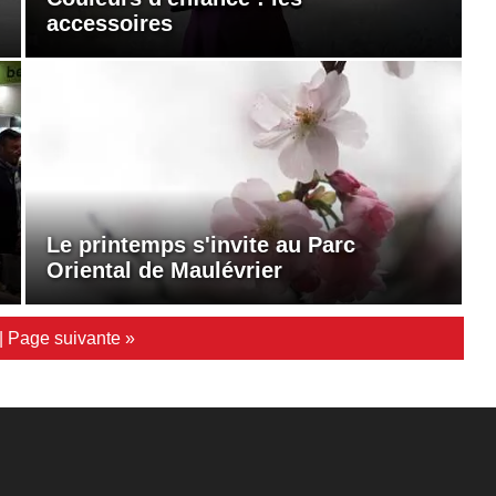
accessoires
Le printemps s'invite au Parc
Oriental de Maulévrier
|
Page suivante »