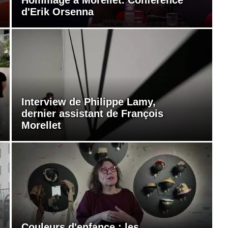
d'Erik Orsenna
Interview de Philippe Lamy,
dernier assistant de François
Morellet
Couleurs d'enfance : les