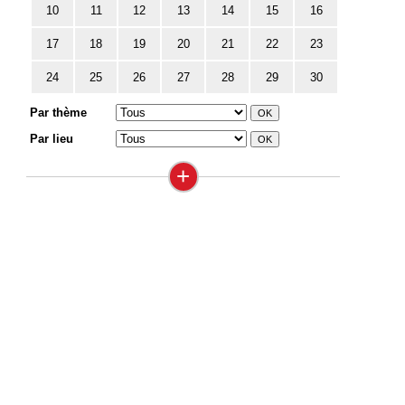
10
11
12
13
14
15
16
17
18
19
20
21
22
23
24
25
26
27
28
29
30
Par thème
Par lieu
+