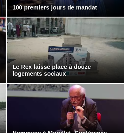
100 premiers jours de mandat
Le Rex laisse place à douze
logements sociaux
Hommage à Morellet. Conférence