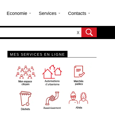
Economie
Services
Contacts
X
MES SERVICES EN LIGNE