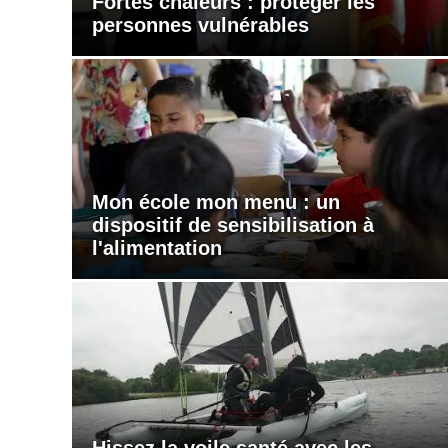
Fortes chaleurs : protéger les
personnes vulnérables
Mon école mon menu : un
dispositif de sensibilisation à
l'alimentation
Hissez la voile santé avec les