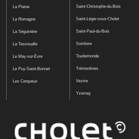
Saint-Christophe-du-Bois
La Plaine
Saint-Léger-sous-Cholet
La Romagne
Saint-Paul-du-Bois
La Séguinière
Somloire
La Tessoualle
Toutlemonde
Le May-sur-Èvre
Trémentines
Le Puy-Saint-Bonnet
Vezins
Les Cerqueux
Yzernay