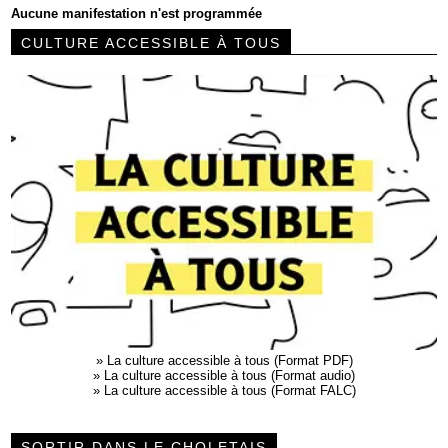
Aucune manifestation n'est programmée
CULTURE ACCESSIBLE À TOUS
»
La culture accessible à tous (Format PDF)
»
La culture accessible à tous (Format audio)
»
La culture accessible à tous (Format FALC)
SORTIR DANS LE CHOLETAIS