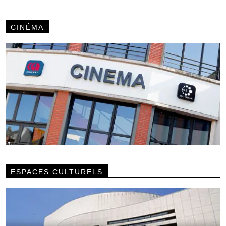
CINÉMA
ESPACES CULTURELS