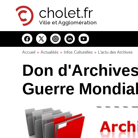
Panneau de gestion des cookies
cholet.fr
Ville et Agglomération
Accueil
Actualités
Infos Culturelles
L'actu des Archives
Don d'Archives
Guerre Mondia