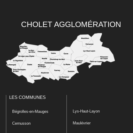
CHOLET AGGLOMÉRATION
LES COMMUNES
Lys-Haut-Layon
Bégrolles-en-Mauges
Maulévrier
Cernusson