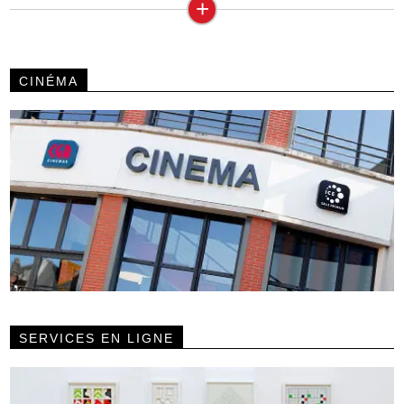
+
CINÉMA
SERVICES EN LIGNE