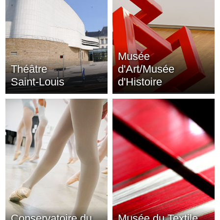
Musée
Théâtre
d'Art/Musée
Saint-Louis
d'Histoire
Conservatoire du
Musée du Textile