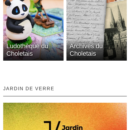
Ludothèque du
Archives du
Choletais
Choletais
JARDIN DE VERRE