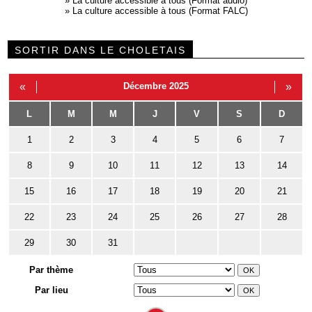
»
La culture accessible à tous (Format audio)
»
La culture accessible à tous (Format FALC)
SORTIR DANS LE CHOLETAIS
«
Décembre 2025
»
L
M
M
J
V
S
D
1
2
3
4
5
6
7
8
9
10
11
12
13
14
15
16
17
18
19
20
21
22
23
24
25
26
27
28
29
30
31
Par thème
Par lieu