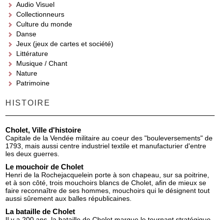
Audio Visuel
Collectionneurs
Culture du monde
Danse
Jeux (jeux de cartes et société)
Littérature
Musique / Chant
Nature
Patrimoine
HISTOIRE
Cholet, Ville d'histoire
Capitale de la Vendée militaire au coeur des "bouleversements" de
1793, mais aussi centre industriel textile et manufacturier d'entre
les deux guerres.
Le mouchoir de Cholet
Henri de la Rochejacquelein porte à son chapeau, sur sa poitrine,
et à son côté, trois mouchoirs blancs de Cholet, afin de mieux se
faire reconnaître de ses hommes, mouchoirs qui le désignent tout
aussi sûrement aux balles républicaines.
La bataille de Cholet
Il y a 200 ans, la bataille de Cholet marque le tournant stratégique