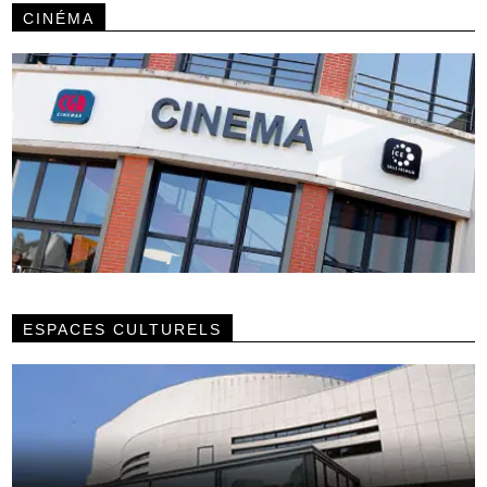
CINÉMA
ESPACES CULTURELS