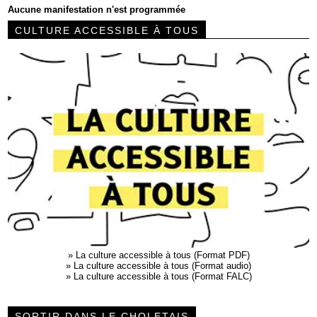
Aucune manifestation n'est programmée
CULTURE ACCESSIBLE À TOUS
»
La culture accessible à tous (Format PDF)
»
La culture accessible à tous (Format audio)
»
La culture accessible à tous (Format FALC)
SORTIR DANS LE CHOLETAIS