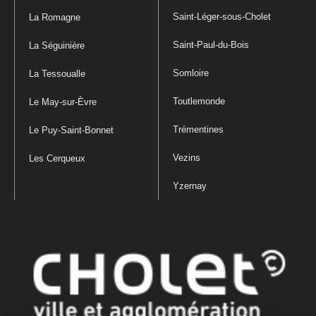
Saint-Léger-sous-Cholet
La Romagne
Saint-Paul-du-Bois
La Séguinière
Somloire
La Tessoualle
Toutlemonde
Le May-sur-Èvre
Trémentines
Le Puy-Saint-Bonnet
Vezins
Les Cerqueux
Yzernay