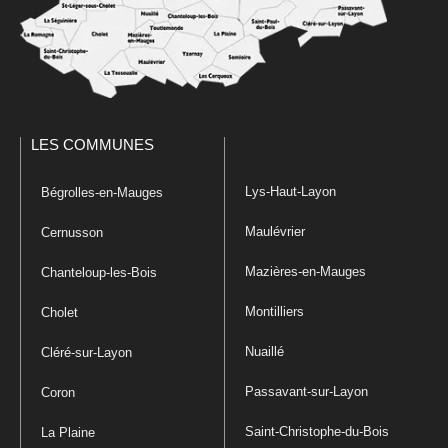
LES COMMUNES
Lys-Haut-Layon
Bégrolles-en-Mauges
Maulévrier
Cernusson
Mazières-en-Mauges
Chanteloup-les-Bois
Montilliers
Cholet
Nuaillé
Cléré-sur-Layon
Passavant-sur-Layon
Coron
Saint-Christophe-du-Bois
La Plaine