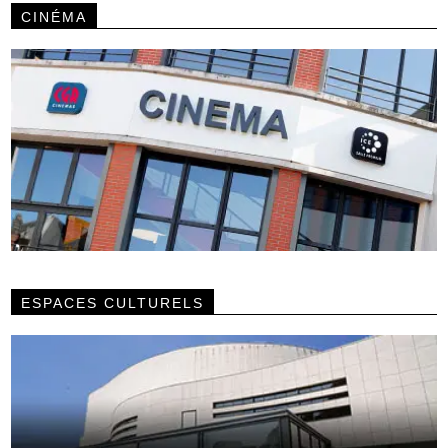
CINÉMA
ESPACES CULTURELS