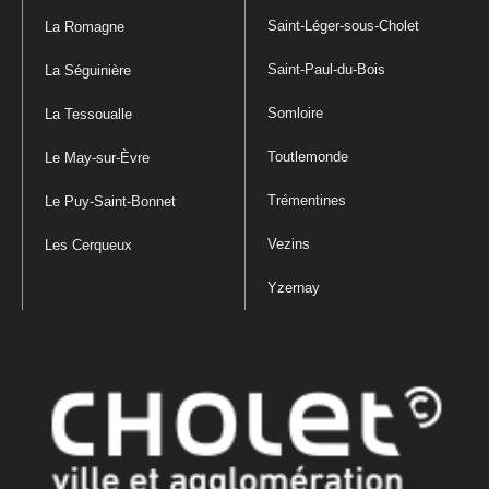
Saint-Léger-sous-Cholet
La Romagne
Saint-Paul-du-Bois
La Séguinière
Somloire
La Tessoualle
Toutlemonde
Le May-sur-Èvre
Trémentines
Le Puy-Saint-Bonnet
Vezins
Les Cerqueux
Yzernay