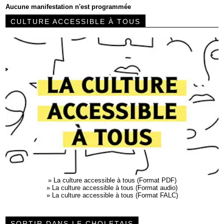
Aucune manifestation n'est programmée
CULTURE ACCESSIBLE À TOUS
»
La culture accessible à tous (Format PDF)
»
La culture accessible à tous (Format audio)
»
La culture accessible à tous (Format FALC)
SORTIR DANS LE CHOLETAIS