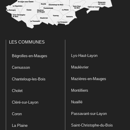
LES COMMUNES
Lys-Haut-Layon
Bégrolles-en-Mauges
Maulévrier
Cernusson
Mazières-en-Mauges
Chanteloup-les-Bois
Montilliers
Cholet
Nuaillé
Cléré-sur-Layon
Passavant-sur-Layon
Coron
Saint-Christophe-du-Bois
La Plaine