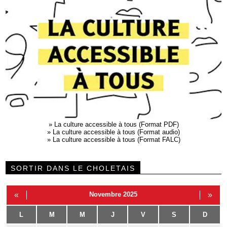
»
La culture accessible à tous (Format PDF)
»
La culture accessible à tous (Format audio)
»
La culture accessible à tous (Format FALC)
SORTIR DANS LE CHOLETAIS
«
Novembre 2025
»
L
M
M
J
V
S
D