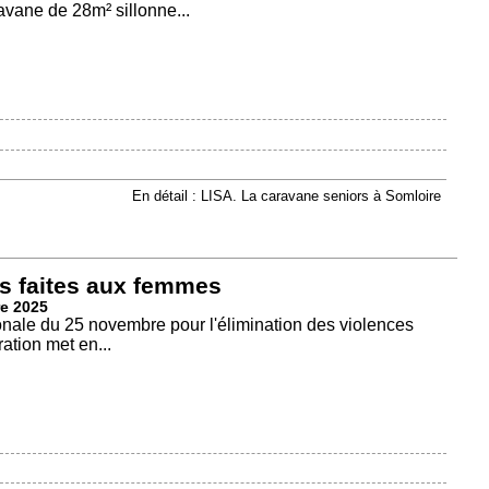
vane de 28m² sillonne...
En détail : LISA. La caravane seniors à Somloire
es faites aux femmes
e 2025
ionale du 25 novembre pour l'élimination des violences
ation met en...