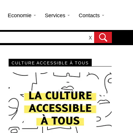
Economie
Services
Contacts
X
CULTURE ACCESSIBLE À TOUS