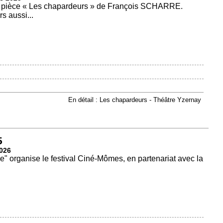
 pièce « Les chapardeurs » de François SCHARRE.
s aussi...
En détail : Les chapardeurs - Théâtre Yzernay
5
2026
e" organise le festival Ciné-Mômes, en partenariat avec la