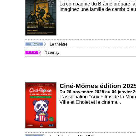
La compagnie du Brâme prépare la
Imaginez une famille de cambrioleur
Le théâtre
Yzernay
Ciné-Mômes édition 202
Du 26 novembre 2025 au 04 janvier 
L'association "Aux Films de la Moin
Ville et Cholet et le cinéma...