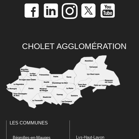
CHOLET AGGLOMÉRATION
LES COMMUNES
Lys-Haut-Layon
Bégrolles-en-Mauges