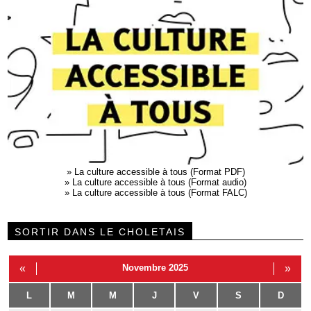
»
La culture accessible à tous (Format PDF)
»
La culture accessible à tous (Format audio)
»
La culture accessible à tous (Format FALC)
SORTIR DANS LE CHOLETAIS
«
Novembre 2025
»
L
M
M
J
V
S
D