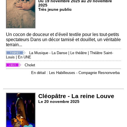
Du 19 novembre 2025 au 20 novembre
2025
Très jeune public
Un cocon de douceur et d'éveil textile pour les tout-petits
spectateurs Dans un décor tamisé et douillet, un véritable
terrain...
La Musique - La Danse
|
Le théâtre
|
Théâtre Saint-
Louis
|
En UNE
Cholet
En détail : Les Habilleuses - Compagnie Resnonverba
Cléopâtre - La reine Louve
Le 20 novembre 2025