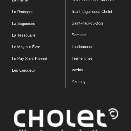
La Plaine
Saint-Léger-sous-Cholet
La Romagne
Saint-Paul-du-Bois
La Séguinière
Somloire
La Tessoualle
Toutlemonde
Le May-sur-Èvre
Trémentines
Le Puy-Saint-Bonnet
Vezins
Les Cerqueux
Yzernay