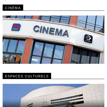
CINÉMA
ESPACES CULTURELS