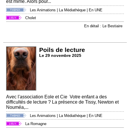
est mime. Alors pour...
Les Animations
|
La Médiathèque
|
En UNE
Cholet
En détail : Le Bestiaire
Poils de lecture
Le 29 novembre 2025
Avec l'association Eole et Cie Votre enfant a des
difficultés de lecture ? La présence de Tissy, Newton et
Nouméa,...
Les Animations
|
La Médiathèque
|
En UNE
La Romagne