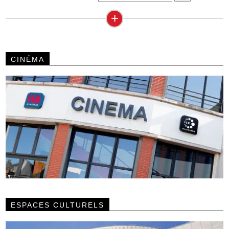
+
CINÉMA
ESPACES CULTURELS