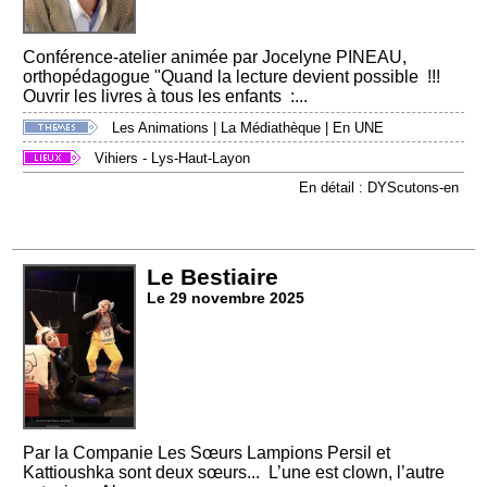
Conférence-atelier animée par Jocelyne PINEAU,
orthopédagogue "Quand la lecture devient possible !!!
Ouvrir les livres à tous les enfants :...
Les Animations
|
La Médiathèque
|
En UNE
Vihiers - Lys-Haut-Layon
En détail : DYScutons-en
Le Bestiaire
Le 29 novembre 2025
Par la Companie Les Sœurs Lampions Persil et
Kattioushka sont deux sœurs... L’une est clown, l’autre