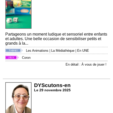
Partageons un moment ludique et sensoriel entre enfants
et adultes. Une belle occasion de sensibiliser petits et
grands à la...
Les Animations
|
La Médiathèque
|
En UNE
Coron
En détail : À vous de jouer !
DYScutons-en
Le 29 novembre 2025