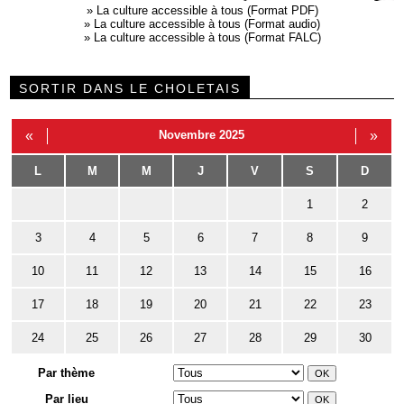
»
La culture accessible à tous (Format PDF)
»
La culture accessible à tous (Format audio)
»
La culture accessible à tous (Format FALC)
SORTIR DANS LE CHOLETAIS
«
Novembre 2025
»
L
M
M
J
V
S
D
1
2
3
4
5
6
7
8
9
10
11
12
13
14
15
16
17
18
19
20
21
22
23
24
25
26
27
28
29
30
Par thème
Par lieu