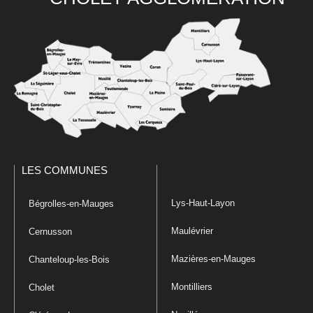
LES COMMUNES
Lys-Haut-Layon
Bégrolles-en-Mauges
Maulévrier
Cernusson
Mazières-en-Mauges
Chanteloup-les-Bois
Montilliers
Cholet