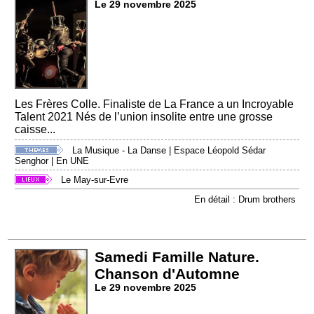
Le 29 novembre 2025
Les Frères Colle. Finaliste de La France a un Incroyable
Talent 2021 Nés de l’union insolite entre une grosse
caisse...
La Musique - La Danse
|
Espace Léopold Sédar
Senghor
|
En UNE
Le May-sur-Evre
En détail : Drum brothers
Samedi Famille Nature.
Chanson d'Automne
Le 29 novembre 2025