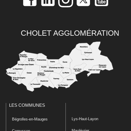
CHOLET AGGLOMÉRATION
LES COMMUNES
Lys-Haut-Layon
Bégrolles-en-Mauges
Maulévrier
Cernusson