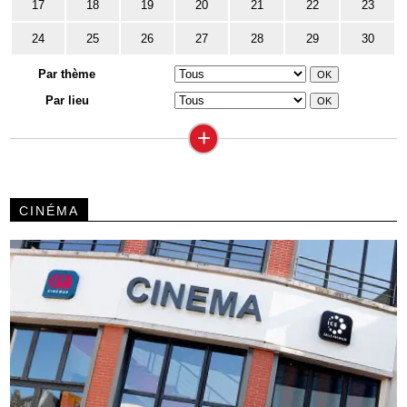
17
18
19
20
21
22
23
24
25
26
27
28
29
30
Par thème
Par lieu
+
CINÉMA