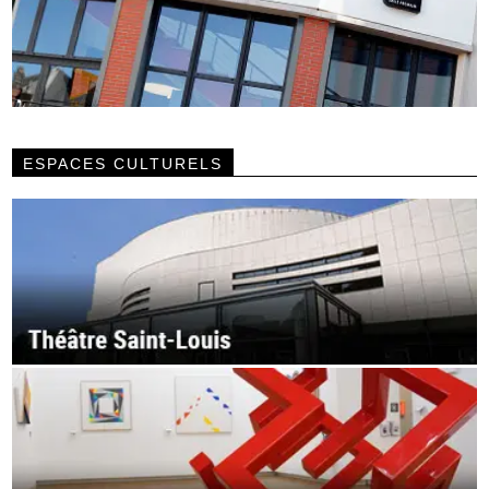
ESPACES CULTURELS