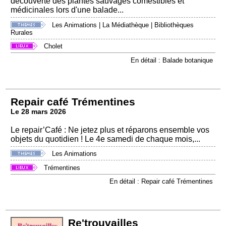
découverte des plantes sauvages comestibles et
médicinales lors d'une balade...
Les Animations
|
La Médiathèque
|
Bibliothèques
Rurales
Cholet
En détail : Balade botanique
Repair café Trémentines
Le 28 mars 2026
Le repair’Café : Ne jetez plus et réparons ensemble vos
objets du quotidien ! Le 4e samedi de chaque mois,...
Les Animations
Trémentines
En détail : Repair café Trémentines
Re'trouvailles