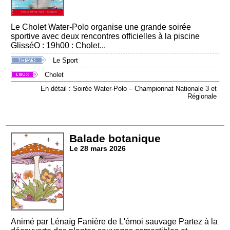
Le Cholet Water-Polo organise une grande soirée
sportive avec deux rencontres officielles à la piscine
GlisséO : 19h00 : Cholet...
Le Sport
Cholet
En détail : Soirée Water-Polo – Championnat Nationale 3 et
Régionale
Balade botanique
Le 28 mars 2026
Animé par Lénaïg Fanière de L'émoi sauvage Partez à la