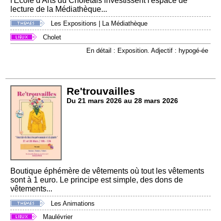
l'École d'Arts du Choletais investissent l'espace de
lecture de la Médiathèque...
Les Expositions
|
La Médiathèque
Cholet
En détail : Exposition. Adjectif : hypogé-ée
Re'trouvailles
Du 21 mars 2026 au 28 mars 2026
Boutique éphémère de vêtements où tout les vêtements
sont à 1 euro. Le principe est simple, des dons de
vêtements...
Les Animations
Maulévrier