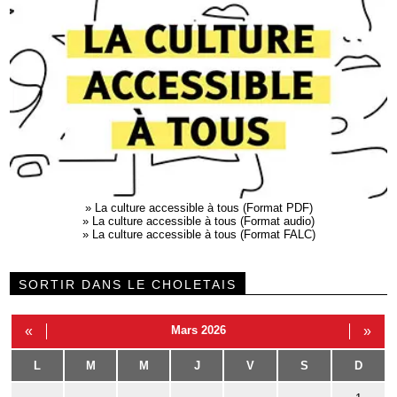
»
La culture accessible à tous (Format PDF)
»
La culture accessible à tous (Format audio)
»
La culture accessible à tous (Format FALC)
SORTIR DANS LE CHOLETAIS
«
Mars 2026
»
L
M
M
J
V
S
D