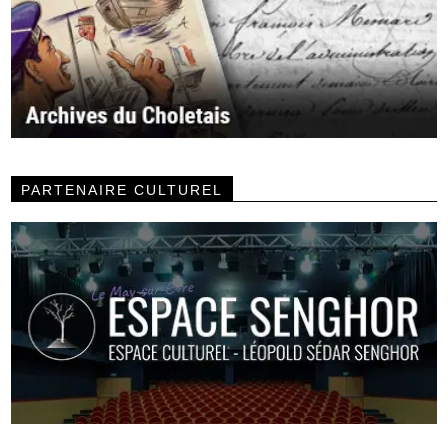
PARTENAIRE CULTUREL