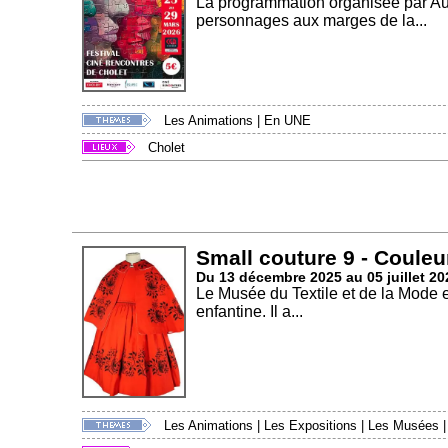
La programmation organisée par Aux
personnages aux marges de la...
Les Animations
|
En UNE
Cholet
Small couture 9 - Couleu
Du 13 décembre 2025 au 05 juillet 20
Le Musée du Textile et de la Mode 
enfantine. Il a...
Les Animations
|
Les Expositions
|
Les Musées