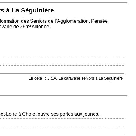
s à La Séguinière
’Information des Seniors de l’Agglomération. Pensée
vane de 28m² sillonne...
En détail : LISA. La caravane seniors à La Séguinière
t-Loire à Cholet ouvre ses portes aux jeunes...