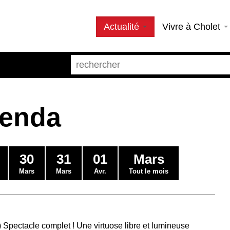
Actualité
Vivre à Cholet
genda
30
31
01
Mars
Mars
Mars
Avr.
Tout le mois
Spectacle complet ! Une virtuose libre et lumineuse