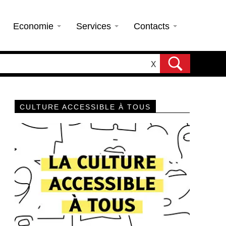
Economie
Services
Contacts
X
CULTURE ACCESSIBLE À TOUS