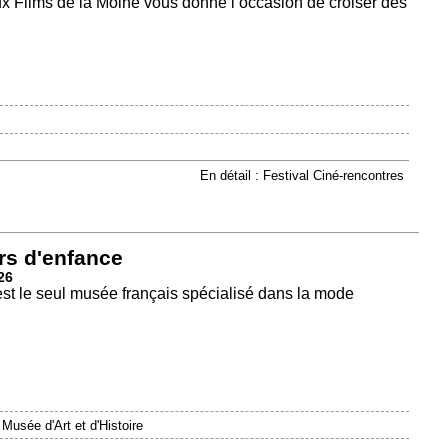
 Films de la Moine vous donne l’occasion de croiser des
En détail : Festival Ciné-rencontres
rs d'enfance
26
est le seul musée français spécialisé dans la mode
|
Musée d'Art et d'Histoire