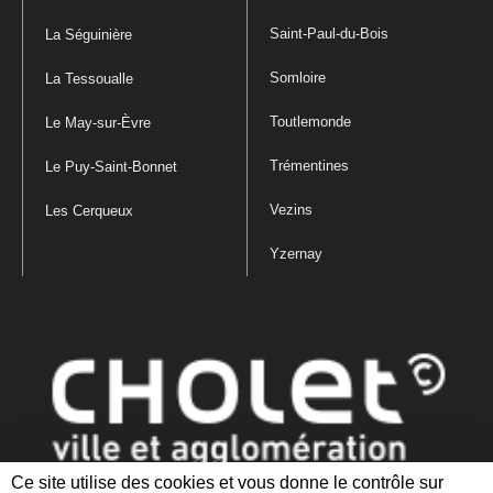
Saint-Paul-du-Bois
La Séguinière
Somloire
La Tessoualle
Toutlemonde
Le May-sur-Èvre
Trémentines
Le Puy-Saint-Bonnet
Vezins
Les Cerqueux
Yzernay
Ce site utilise des cookies et vous donne le contrôle sur