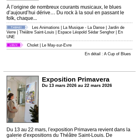
À l’origine de nombreux courants musicaux, le blues
d’aujourd’hui dérive… Du rock à la soul en passant le
folk, chaque...
Les Animations
|
La Musique - La Danse
|
Jardin de
Verre
|
Théâtre Saint-Louis
|
Espace Léopold Sédar Senghor
|
En
UNE
Cholet
|
Le May-sur-Evre
En détail : A Cup of Blues
Exposition Primavera
Du 13 mars 2026 au 22 mars 2026
Du 13 au 22 mars, l'exposition Primavera revient dans la
galerie d'expositions du Théâtre Saint-Louis. De