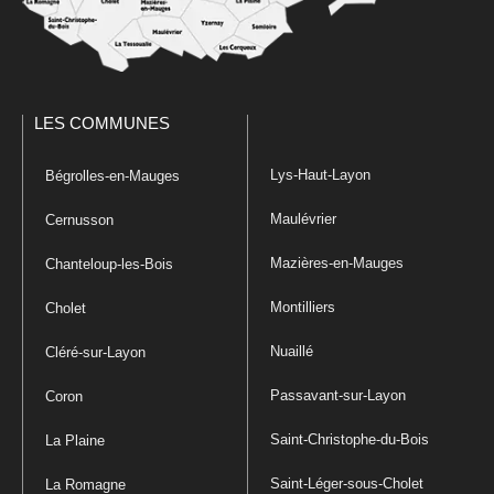
LES COMMUNES
Lys-Haut-Layon
Bégrolles-en-Mauges
Maulévrier
Cernusson
Mazières-en-Mauges
Chanteloup-les-Bois
Montilliers
Cholet
Nuaillé
Cléré-sur-Layon
Passavant-sur-Layon
Coron
Saint-Christophe-du-Bois
La Plaine
Saint-Léger-sous-Cholet
La Romagne