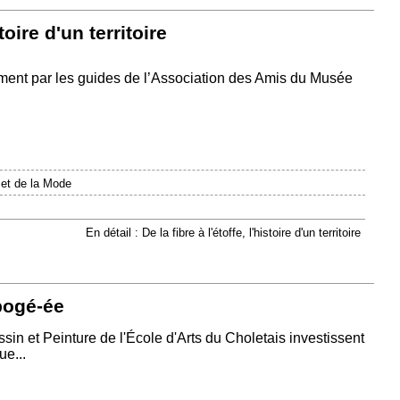
stoire d'un territoire
ment par les guides de l’Association des Amis du Musée
 et de la Mode
En détail : De la fibre à l'étoffe, l'histoire d'un territoire
ypogé-ée
in et Peinture de l'École d'Arts du Choletais investissent
ue...