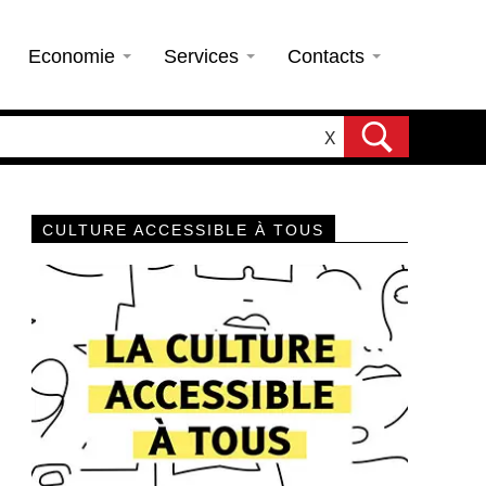
Economie
Services
Contacts
X
CULTURE ACCESSIBLE À TOUS