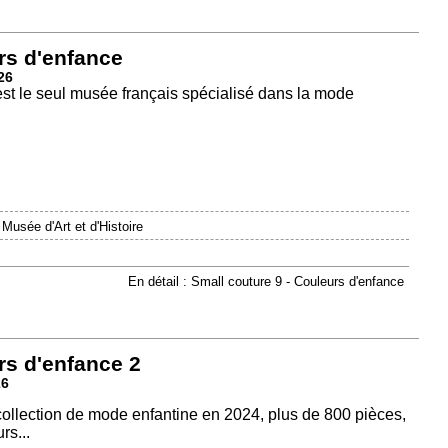
rs d'enfance
26
est le seul musée français spécialisé dans la mode
|
Musée d'Art et d'Histoire
En détail : Small couture 9 - Couleurs d'enfance
rs d'enfance 2
26
 collection de mode enfantine en 2024, plus de 800 pièces,
rs...