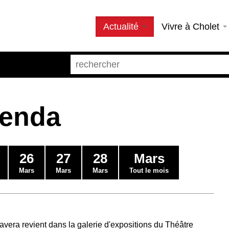
Actualité
Vivre à Cholet
genda
26
27
28
Mars
Mars
Mars
Mars
Tout le mois
avera revient dans la galerie d'expositions du Théâtre