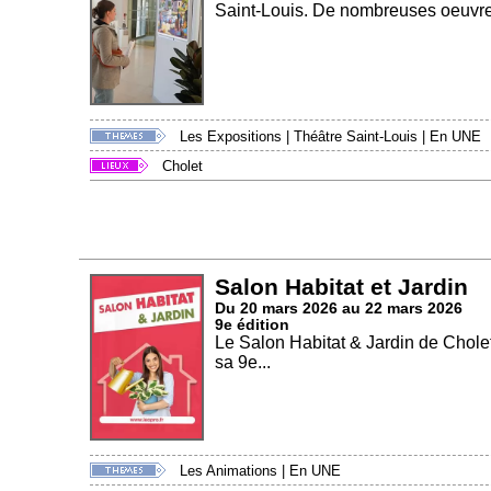
Saint-Louis. De nombreuses oeuvre
Les Expositions
|
Théâtre Saint-Louis
|
En UNE
Cholet
Salon Habitat et Jardin
Du 20 mars 2026 au 22 mars 2026
9e édition
Le Salon Habitat & Jardin de Cholet
sa 9e...
Les Animations
|
En UNE