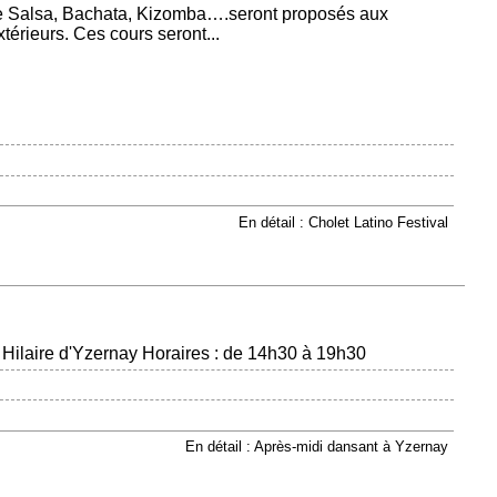
e Salsa, Bachata, Kizomba….seront proposés aux
térieurs. Ces cours seront...
En détail : Cholet Latino Festival
t Hilaire d'Yzernay Horaires : de 14h30 à 19h30
En détail : Après-midi dansant à Yzernay