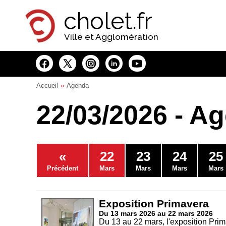
Panneau de gestion des cookies
cholet.fr
Ville et Agglomération
Accueil
Agenda
22/03/2026 - A
«
22
23
24
25
Précédent
Mars
Mars
Mars
Mars
Exposition Primavera
Du 13 mars 2026 au 22 mars 2026
Du 13 au 22 mars, l'exposition Prim