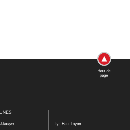
Haut de
page
UNES
Lys-Haut-Layon
n-Mauges