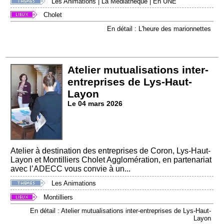
Les Animations
|
La Médiathèque
|
En UNE
Cholet
En détail : L'heure des marionnettes
Atelier mutualisations inter-
entreprises de Lys-Haut-
Layon
Le 04 mars 2026
Atelier à destination des entreprises de Coron, Lys-Haut-
Layon et Montilliers Cholet Agglomération, en partenariat
avec l’ADECC vous convie à un...
Les Animations
Montilliers
En détail : Atelier mutualisations inter-entreprises de Lys-Haut-
Layon