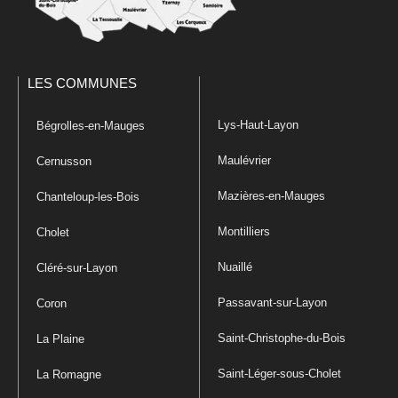
LES COMMUNES
Lys-Haut-Layon
Bégrolles-en-Mauges
Maulévrier
Cernusson
Mazières-en-Mauges
Chanteloup-les-Bois
Montilliers
Cholet
Nuaillé
Cléré-sur-Layon
Passavant-sur-Layon
Coron
Saint-Christophe-du-Bois
La Plaine
Saint-Léger-sous-Cholet
La Romagne