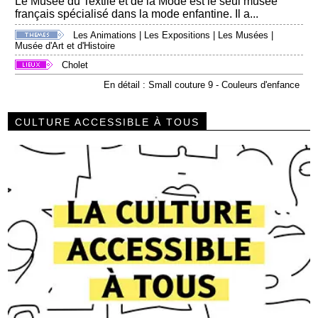
Le Musée du Textile et de la Mode est le seul musée
français spécialisé dans la mode enfantine. Il a...
Les Animations
|
Les Expositions
|
Les Musées
|
Musée d'Art et d'Histoire
Cholet
En détail : Small couture 9 - Couleurs d'enfance
CULTURE ACCESSIBLE À TOUS