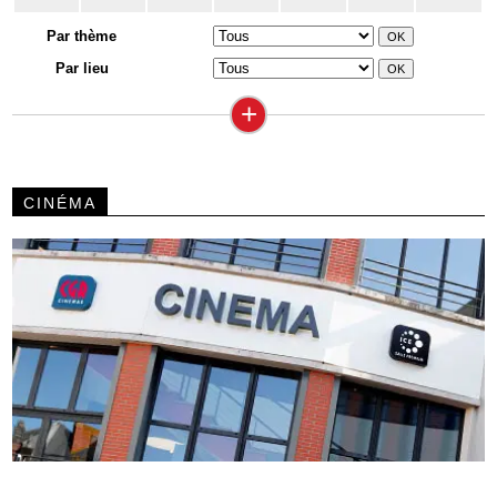
Par thème
Par lieu
+
CINÉMA