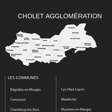
CHOLET AGGLOMÉRATION
LES COMMUNES
Lys-Haut-Layon
Bégrolles-en-Mauges
Maulévrier
Cernusson
Mazières-en-Mauges
Chanteloup-les-Bois