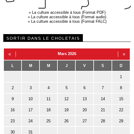
»
La culture accessible à tous (Format PDF)
»
La culture accessible à tous (Format audio)
»
La culture accessible à tous (Format FALC)
SORTIR DANS LE CHOLETAIS
«
Mars 2026
»
L
M
M
J
V
S
D
1
2
3
4
5
6
7
8
9
10
11
12
13
14
15
16
17
18
19
20
21
22
23
24
25
26
27
28
29
30
31