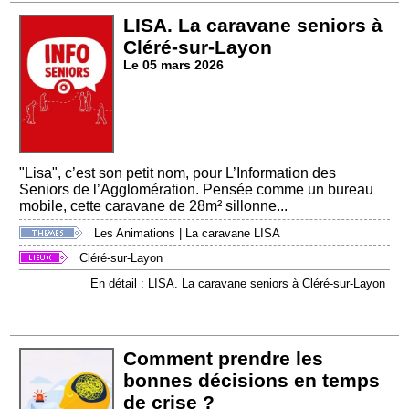
LISA. La caravane seniors à
Cléré-sur-Layon
Le 05 mars 2026
"Lisa", c’est son petit nom, pour L’Information des
Seniors de l’Agglomération. Pensée comme un bureau
mobile, cette caravane de 28m² sillonne...
Les Animations
|
La caravane LISA
Cléré-sur-Layon
En détail : LISA. La caravane seniors à Cléré-sur-Layon
Comment prendre les
bonnes décisions en temps
de crise ?