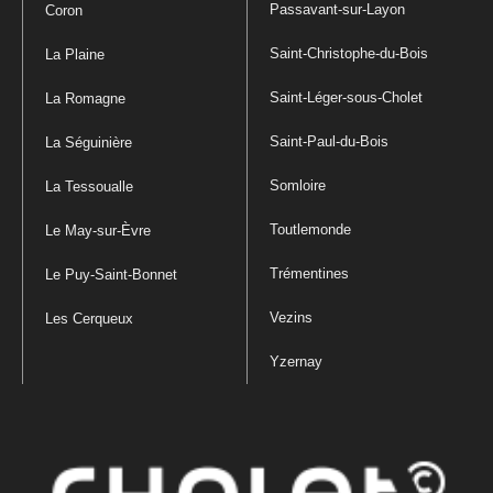
Passavant-sur-Layon
Coron
Saint-Christophe-du-Bois
La Plaine
Saint-Léger-sous-Cholet
La Romagne
Saint-Paul-du-Bois
La Séguinière
Somloire
La Tessoualle
Toutlemonde
Le May-sur-Èvre
Trémentines
Le Puy-Saint-Bonnet
Vezins
Les Cerqueux
Yzernay