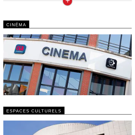
+
CINÉMA
ESPACES CULTURELS