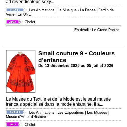
art revendicateur, sexy...
Les Animations
|
La Musique - La Danse
|
Jardin de
Verre
|
En UNE
Cholet
En détail : Le Grand Popine
Small couture 9 - Couleurs
d'enfance
Du 13 décembre 2025 au 05 juillet 2026
Le Musée du Textile et de la Mode est le seul musée
français spécialisé dans la mode enfantine. Il a...
Les Animations
|
Les Expositions
|
Les Musées
|
Musée d'Art et d'Histoire
Cholet