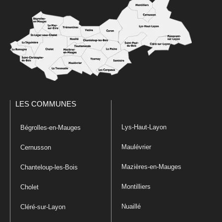
LES COMMUNES
Lys-Haut-Layon
Bégrolles-en-Mauges
Maulévrier
Cernusson
Mazières-en-Mauges
Chanteloup-les-Bois
Montilliers
Cholet
Nuaillé
Cléré-sur-Layon