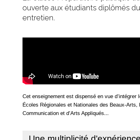
ouverte aux étudiants diplômés du
entretien.
Cet enseignement est dispensé en vue d’intégrer l
Écoles Régionales et Nationales des Beaux-Arts, l
Communication et d’Arts Appliqués...
Une multiplicité d'expérienc