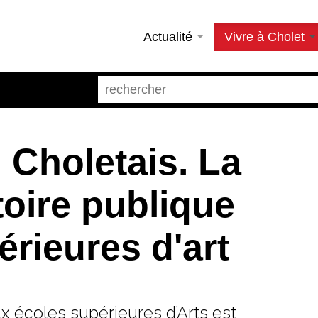
Actualité
Vivre à Cholet
 Choletais. La
toire publique
rieures d'art
x écoles supérieures d’Arts est