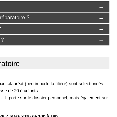
réparatoire ?
?
 ?
ratoire
ccalauréat (peu importe la filière) sont sélectionnés
asse de 20 étudiants.
ai. Il porte sur le dossier personnel, mais également sur
di 7 mars 2026 de 10h à 18h