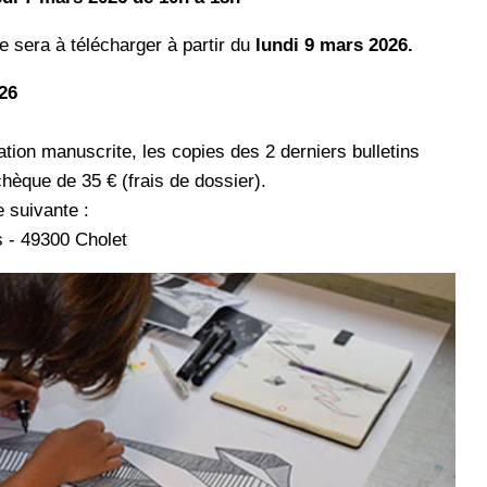
e sera à télécharger à partir du
lundi 9 mars 2026.
26
ation manuscrite, les copies des 2 derniers bulletins
hèque de 35 € (frais de dossier).
e suivante :
s - 49300 Cholet