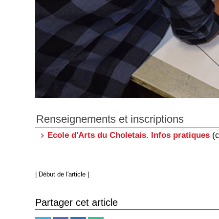
Renseignements et inscriptions
Ecole d'Arts du Choletais. Infos pratiques
(c
|
Début de l'article
|
Partager cet article