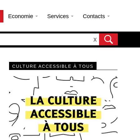
Economie
Services
Contacts
X
CULTURE ACCESSIBLE À TOUS