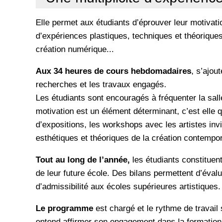
Elle permet aux étudiants d’éprouver leur motivation 
d’expériences plastiques, techniques et théoriques 
création numérique...
Aux 34 heures de cours hebdomadaires
, s’ajou
recherches et les travaux engagés.
Les étudiants sont encouragés à fréquenter la salle
motivation est un élément déterminant, c’est elle q
d’expositions, les workshops avec les artistes inv
esthétiques et théoriques de la création contempor
Tout au long de l’année,
les étudiants constituen
de leur future école. Des bilans permettent d’évalue
d’admissibilité aux écoles supérieures artistiques.
Le programme
est chargé et le rythme de travail
entend affirmer son engagement dans la formation 