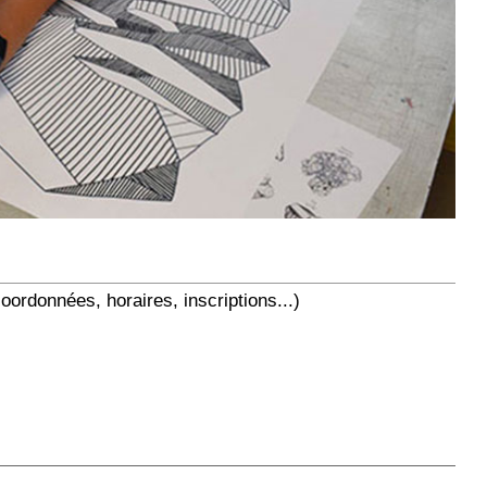
oordonnées, horaires, inscriptions...)