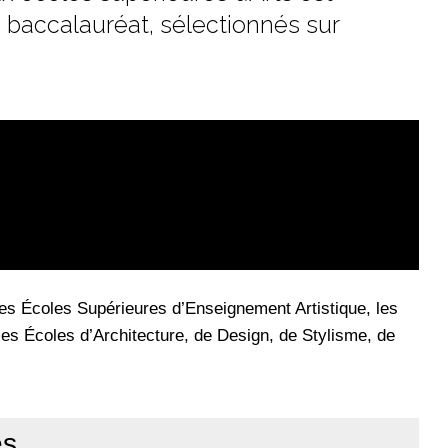
 baccalauréat, sélectionnés sur
es Écoles Supérieures d’Enseignement Artistique, les
es Écoles d’Architecture, de Design, de Stylisme, de
es