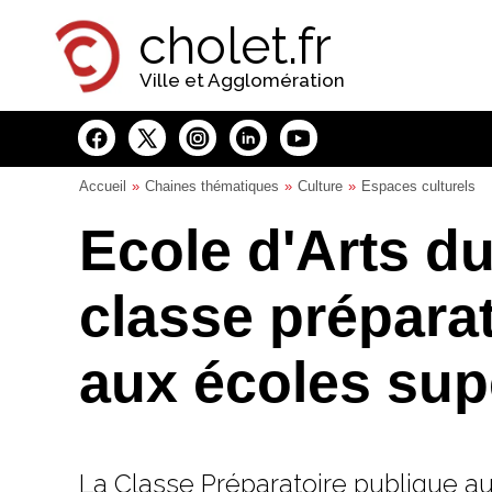
Panneau de gestion des cookies
cholet.fr
Ville et Agglomération
Accueil
Chaines thématiques
Culture
Espaces culturels
Ecole d'Arts du
classe prépara
aux écoles supé
La Classe Préparatoire publique au