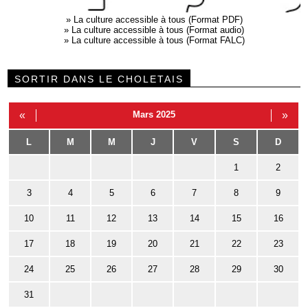
»
La culture accessible à tous (Format PDF)
»
La culture accessible à tous (Format audio)
»
La culture accessible à tous (Format FALC)
SORTIR DANS LE CHOLETAIS
«
Mars 2025
»
L
M
M
J
V
S
D
1
2
3
4
5
6
7
8
9
10
11
12
13
14
15
16
17
18
19
20
21
22
23
24
25
26
27
28
29
30
31