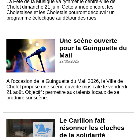
La Fête de la Musique va rythmer le centre-ville de
Cholet dimanche 21 juin. Cette année encore, les
Choletaises et les Choletais pourront découvrir un
programme éclectique au détour des rues.
Une scène ouverte
pour la Guinguette du
Mail
27/05/2026
A l'occasion de la Guinguette du Mail 2026, la Ville de
Cholet propose une scène ouverte musicale le vendredi
21 août. Objectif : permettre aux talents locaux de se
produire sur scène.
Le Carillon fait
résonner les cloches
de la solidarité