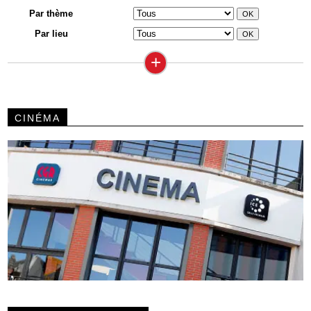
Par thème
Par lieu
+
CINÉMA