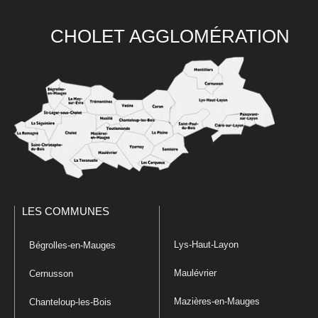
CHOLET AGGLOMÉRATION
LES COMMUNES
Lys-Haut-Layon
Bégrolles-en-Mauges
Maulévrier
Cernusson
Mazières-en-Mauges
Chanteloup-les-Bois