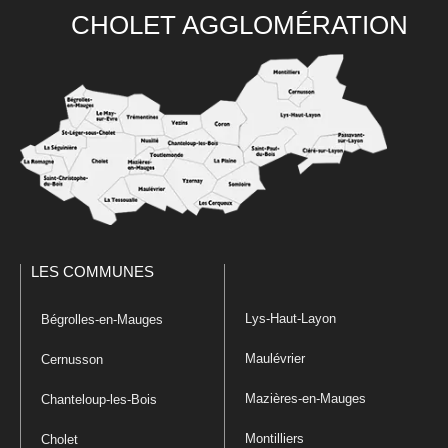
CHOLET AGGLOMÉRATION
LES COMMUNES
Lys-Haut-Layon
Bégrolles-en-Mauges
Maulévrier
Cernusson
Mazières-en-Mauges
Chanteloup-les-Bois
Montilliers
Cholet