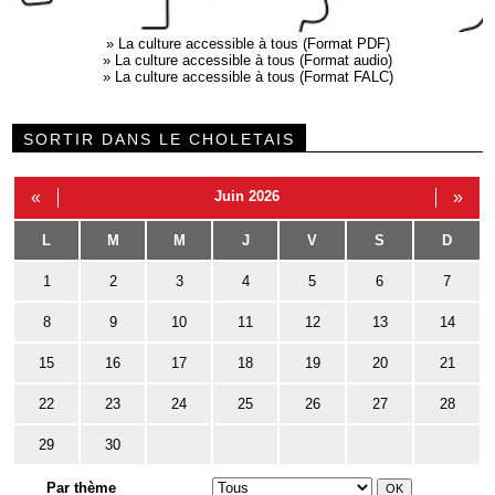
»
La culture accessible à tous (Format PDF)
»
La culture accessible à tous (Format audio)
»
La culture accessible à tous (Format FALC)
SORTIR DANS LE CHOLETAIS
«
Juin 2026
»
L
M
M
J
V
S
D
1
2
3
4
5
6
7
8
9
10
11
12
13
14
15
16
17
18
19
20
21
22
23
24
25
26
27
28
29
30
Par thème