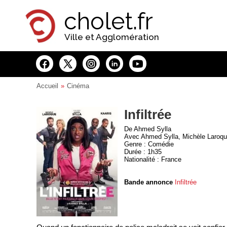
Panneau de gestion des cookies
cholet.fr
Ville et Agglomération
Accueil
Cinéma
Infiltrée
De Ahmed Sylla
Avec Ahmed Sylla, Michèle Laroqu
Genre : Comédie
Durée : 1h35
Nationalité : France
Bande annonce
Infiltrée