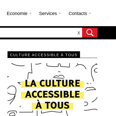
Economie
Services
Contacts
X
CULTURE ACCESSIBLE À TOUS