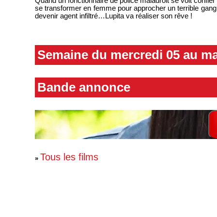
Quand un fonctionnaire de police maladroit se voit confier u
se transformer en femme pour approcher un terrible gang d
devenir agent infiltré…Lupita va réaliser son rêve !
Semaine du mercredi 05 au ma
Bande annonce
Tous les films
»