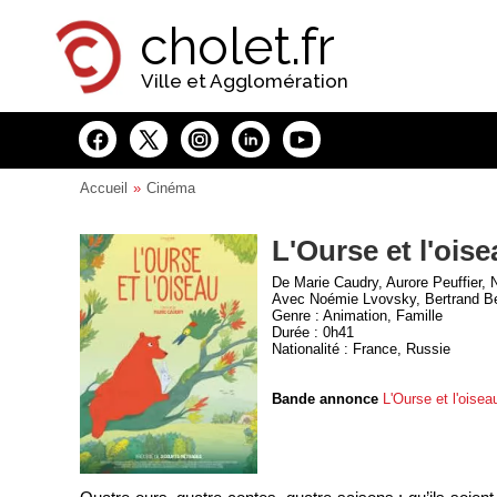
Panneau de gestion des cookies
cholet.fr
Ville et Agglomération
Accueil
Cinéma
L'Ourse et l'ois
De Marie Caudry, Aurore Peuffier, 
Avec Noémie Lvovsky, Bertrand Be
Genre : Animation, Famille
Durée : 0h41
Nationalité : France, Russie
Bande annonce
L'Ourse et l'oisea