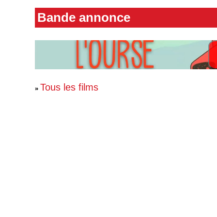
Bande annonce
Tous les films
»