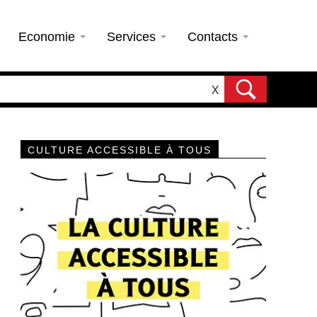
Economie
Services
Contacts
X
CULTURE ACCESSIBLE À TOUS