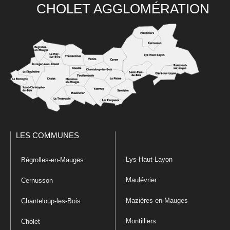
CHOLET AGGLOMÉRATION
LES COMMUNES
Lys-Haut-Layon
Bégrolles-en-Mauges
Maulévrier
Cernusson
Mazières-en-Mauges
Chanteloup-les-Bois
Montilliers
Cholet