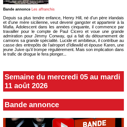
Bande annonce
Les affranchis
Depuis sa plus tendre enfance, Henry Hill, né d'un père irlandais
et d'une mère sicilienne, veut devenir gangster et appartenir à la
Mafia. Adolescent dans les années cinquante, il commence par
travailler pour le compte de Paul Cicero et voue une grande
admiration pour Jimmy Conway, qui a fait du détournement de
camions sa grande spécialité. Lucide et ambitieux, il contribue au
casse des entrepôts de l'aéroport d'Idlewild et épouse Karen, une
jeune Juive qu'il trompe régulièrement. Mais son implication dans
le trafic de drogue le fera plonger...
Semaine du mercredi 05 au mardi
11 août 2026
Bande annonce