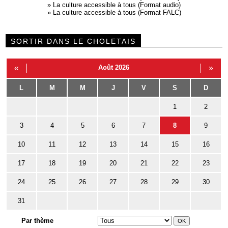
»
La culture accessible à tous (Format audio)
»
La culture accessible à tous (Format FALC)
SORTIR DANS LE CHOLETAIS
«
Août 2026
»
L
M
M
J
V
S
D
1
2
3
4
5
6
7
8
9
10
11
12
13
14
15
16
17
18
19
20
21
22
23
24
25
26
27
28
29
30
31
Par thème