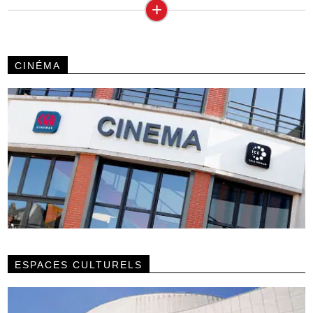
+
CINÉMA
ESPACES CULTURELS