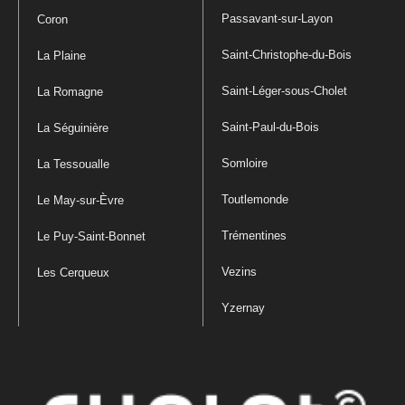
Passavant-sur-Layon
Coron
Saint-Christophe-du-Bois
La Plaine
Saint-Léger-sous-Cholet
La Romagne
Saint-Paul-du-Bois
La Séguinière
Somloire
La Tessoualle
Toutlemonde
Le May-sur-Èvre
Trémentines
Le Puy-Saint-Bonnet
Vezins
Les Cerqueux
Yzernay