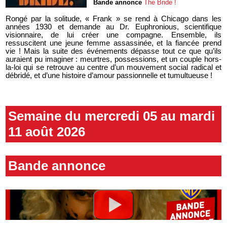
Bande annonce
The Bride !
Rongé par la solitude, « Frank » se rend à Chicago dans les
années 1930 et demande au Dr. Euphronious, scientifique
visionnaire, de lui créer une compagne. Ensemble, ils
ressuscitent une jeune femme assassinée, et la fiancée prend
vie ! Mais la suite des événements dépasse tout ce que qu’ils
auraient pu imaginer : meurtres, possessions, et un couple hors-
la-loi qui se retrouve au centre d’un mouvement social radical et
débridé, et d’une histoire d’amour passionnelle et tumultueuse !
Semaine du mercredi 05 au mardi
11 août 2026
Bande annonce