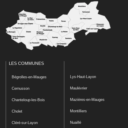
LES COMMUNES
Lys-Haut-Layon
Bégrolles-en-Mauges
Maulévrier
Cernusson
Mazières-en-Mauges
Chanteloup-les-Bois
Montilliers
Cholet
Nuaillé
Cléré-sur-Layon