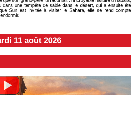
e que son grand-père lui racontait : l'incroyable histoire d'Hadara,
s dans une tempête de sable dans le désert, qui a ensuite été
sque Sun est invitée à visiter le Sahara, elle se rend compte
'endormir.
rdi 11 août 2026