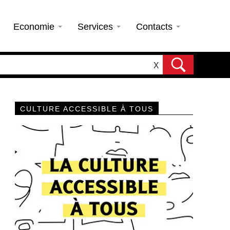
Economie
Services
Contacts
X
CULTURE ACCESSIBLE À TOUS