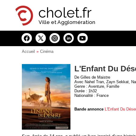
Panneau de gestion des cookies
cholet.fr
Ville et Agglomération
Accueil
Cinéma
L'Enfant Du Dés
De Gilles de Maistre
Avec Nahel Tran, Zayn Sekkat, Na
Genre : Aventure, Famille
Durée : 1h32
Nationalité : France
Bande annonce
L'Enfant Du Déser