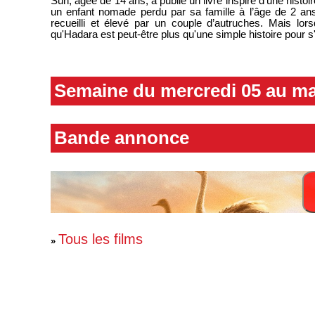
Sun, âgée de 14 ans, a publié un livre inspiré d'une histoir
un enfant nomade perdu par sa famille à l’âge de 2 an
recueilli et élevé par un couple d’autruches. Mais lor
qu'Hadara est peut-être plus qu'une simple histoire pour s
Semaine du mercredi 05 au ma
Bande annonce
Tous les films
»